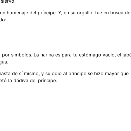
 siervo.
un homenaje del príncipe. Y, en su orgullo, fue en busca de
do:
 por símbolos. La harina es para tu estómago vacío, el jab
gua.
asta de sí mismo, y su odio al príncipe se hizo mayor que
tó la dádiva del príncipe.