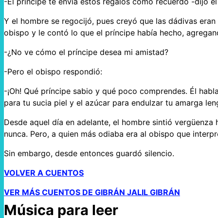
-El príncipe te envía estos regalos como recuerdo -dijo el
Y el hombre se regocijó, pues creyó que las dádivas eran 
obispo y le contó lo que el príncipe había hecho, agregan
-¿No ve cómo el príncipe desea mi amistad?
-Pero el obispo respondió:
-¡Oh! Qué príncipe sabio y qué poco comprendes. Él habla
para tu sucia piel y el azúcar para endulzar tu amarga len
Desde aquel día en adelante, el hombre sintió vergüenza h
nunca. Pero, a quien más odiaba era al obispo que interpre
Sin embargo, desde entonces guardó silencio.
VOLVER A CUENTOS
VER MÁS CUENTOS DE GIBRÁN JALIL GIBRÁN
Música para leer