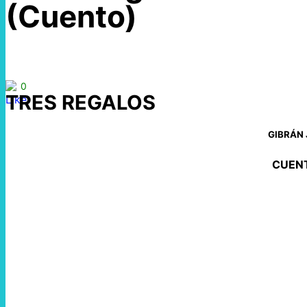
(Cuento)
0
TRES REGALOS
GIBRÁN 
CUEN