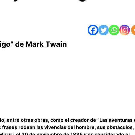
ndigo" de Mark Twain
o, entre otras obras, como el creador de “Las aventuras 
 frases rodean las vivencias del hombre, sus obstáculos,
 Misuri, el 30 de noviembre de 1835 y es considerado el