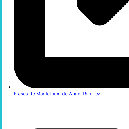
Frases de Marilétrium de Ángel Ramírez