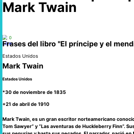
Mark Twain
0
Frases del libro "El príncipe y el me
Estados Unidos
Mark Twain
Estados Unidos
*30 de noviembre de 1835
+21 de abril de 1910
Mark Twain, es un gran escritor norteamericano conocid
Tom Sawyer” y “Las aventuras de Huckleberry Finn”. Sus
sus penurias y hasta sus pecados. El narrador, nació en