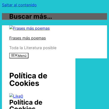
Saltar al contenido
Buscar más…
Frases más poemas
Toda la Literatura posible
Menú
Política de
Cookies
0
Política de
Cookies