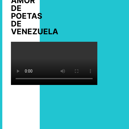
AMOR
DE
POETAS
DE
VENEZUELA