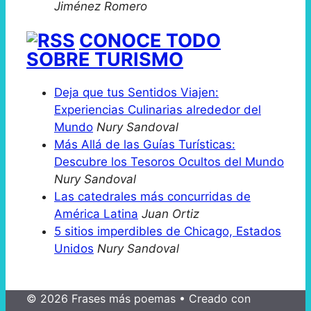
Jiménez Romero
CONOCE TODO
SOBRE TURISMO
Deja que tus Sentidos Viajen:
Experiencias Culinarias alrededor del
Mundo
Nury Sandoval
Más Allá de las Guías Turísticas:
Descubre los Tesoros Ocultos del Mundo
Nury Sandoval
Las catedrales más concurridas de
América Latina
Juan Ortiz
5 sitios imperdibles de Chicago, Estados
Unidos
Nury Sandoval
© 2026 Frases más poemas
• Creado con