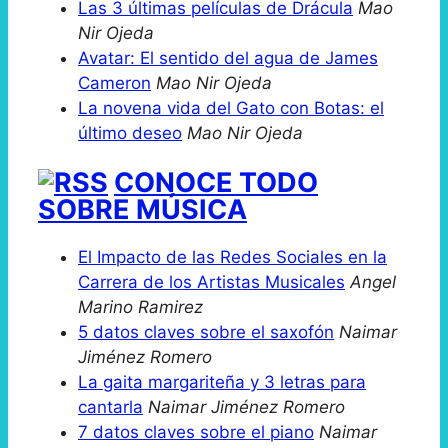
Las 3 últimas películas de Drácula
Mao
Nir Ojeda
Avatar: El sentido del agua de James
Cameron
Mao Nir Ojeda
La novena vida del Gato con Botas: el
último deseo
Mao Nir Ojeda
CONOCE TODO
SOBRE MÚSICA
El Impacto de las Redes Sociales en la
Carrera de los Artistas Musicales
Angel
Marino Ramirez
5 datos claves sobre el saxofón
Naimar
Jiménez Romero
La gaita margariteña y 3 letras para
cantarla
Naimar Jiménez Romero
7 datos claves sobre el piano
Naimar