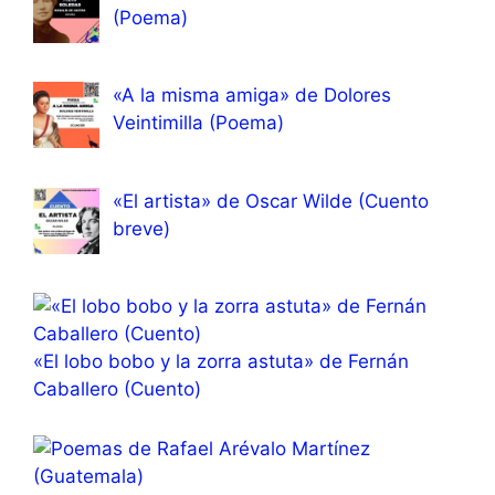
(Poema)
«A la misma amiga» de Dolores
Veintimilla (Poema)
«El artista» de Oscar Wilde (Cuento
breve)
«El lobo bobo y la zorra astuta» de Fernán
Caballero (Cuento)