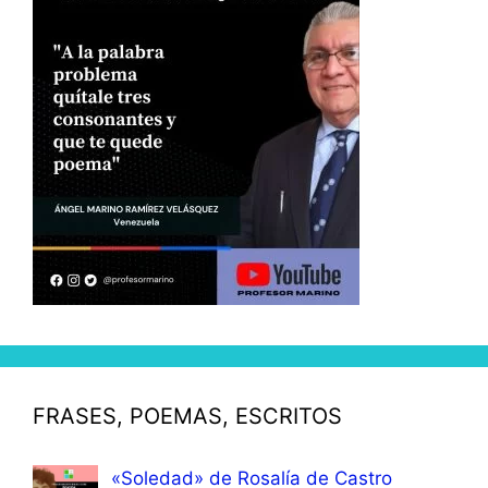
FRASES, POEMAS, ESCRITOS
«Soledad» de Rosalía de Castro