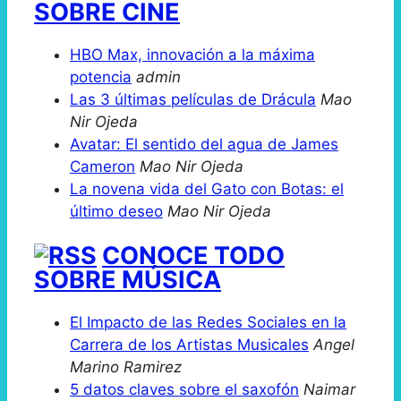
SOBRE CINE
HBO Max, innovación a la máxima
potencia
admin
Las 3 últimas películas de Drácula
Mao
Nir Ojeda
Avatar: El sentido del agua de James
Cameron
Mao Nir Ojeda
La novena vida del Gato con Botas: el
último deseo
Mao Nir Ojeda
CONOCE TODO
SOBRE MÚSICA
El Impacto de las Redes Sociales en la
Carrera de los Artistas Musicales
Angel
Marino Ramirez
5 datos claves sobre el saxofón
Naimar