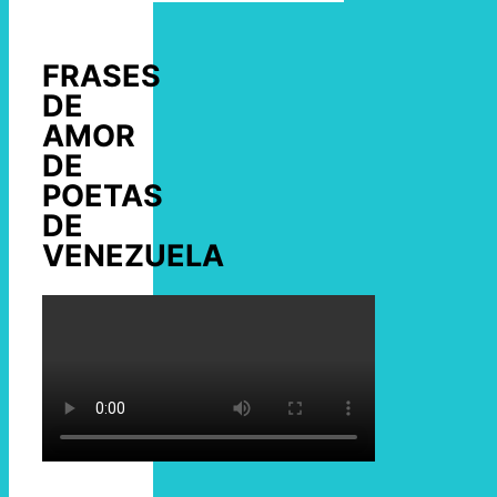
FRASES
DE
AMOR
DE
POETAS
DE
VENEZUELA