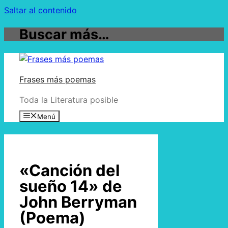
Saltar al contenido
Buscar más…
Frases más poemas
Toda la Literatura posible
Menú
«Canción del
sueño 14» de
John Berryman
(Poema)