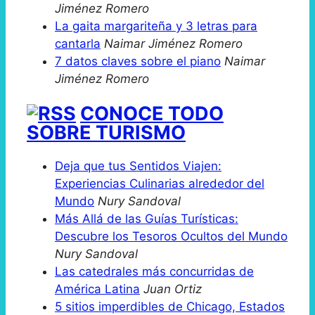
Jiménez Romero
La gaita margariteña y 3 letras para
cantarla
Naimar Jiménez Romero
7 datos claves sobre el piano
Naimar
Jiménez Romero
CONOCE TODO
SOBRE TURISMO
Deja que tus Sentidos Viajen:
Experiencias Culinarias alrededor del
Mundo
Nury Sandoval
Más Allá de las Guías Turísticas:
Descubre los Tesoros Ocultos del Mundo
Nury Sandoval
Las catedrales más concurridas de
América Latina
Juan Ortiz
5 sitios imperdibles de Chicago, Estados