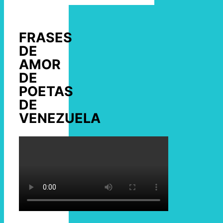
FRASES
DE
AMOR
DE
POETAS
DE
VENEZUELA