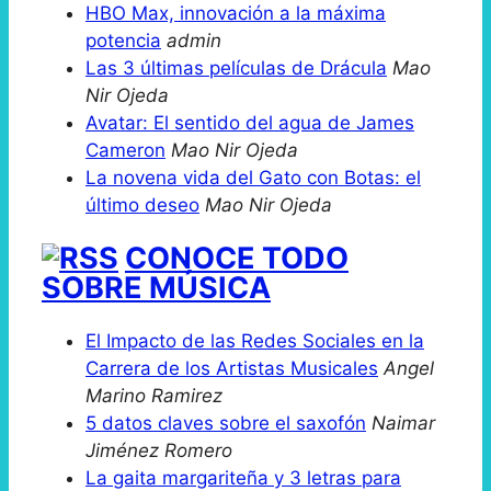
HBO Max, innovación a la máxima
potencia
admin
Las 3 últimas películas de Drácula
Mao
Nir Ojeda
Avatar: El sentido del agua de James
Cameron
Mao Nir Ojeda
La novena vida del Gato con Botas: el
último deseo
Mao Nir Ojeda
CONOCE TODO
SOBRE MÚSICA
El Impacto de las Redes Sociales en la
Carrera de los Artistas Musicales
Angel
Marino Ramirez
5 datos claves sobre el saxofón
Naimar
Jiménez Romero
La gaita margariteña y 3 letras para