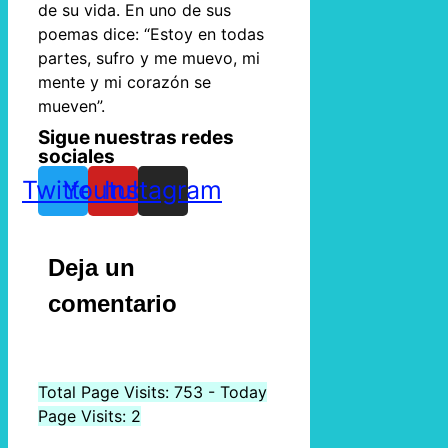
de su vida. En uno de sus
poemas dice: “Estoy en todas
partes, sufro y me muevo, mi
mente y mi corazón se
mueven”.
Sigue nuestras redes
sociales
Twitter
Youtube
Instagram
Deja un
comentario
Total Page Visits: 753 - Today
Page Visits: 2