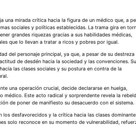
a una mirada crítica hacia la figura de un médico que, a pe
mas sociales y políticas establecidas. La trama gira en tor
ener grandes riquezas gracias a sus habilidades médicas,
les que lo llevan a tratar a ricos y pobres por igual.
dad del personaje principal, ya que, a pesar de su destreza
 actitud de desdén hacia la sociedad y las convenciones. S
hacia las clases sociales y su postura en contra de la
ral.
te una operación crucial, decide declararse en huelga,
 médico. Este acto radical y sorprendente revela la rebeld
ación de poner de manifiesto su desacuerdo con el sistema.
 los desfavorecidos y la crítica hacia las clases dominante
enes solo reconoce en su momento de vulnerabilidad, refuer