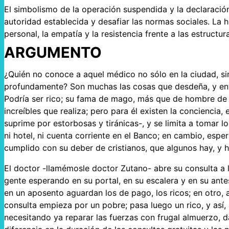
El simbolismo de la operación suspendida y la declaració
autoridad establecida y desafiar las normas sociales. La hi
personal, la empatía y la resistencia frente a las estructur
ARGUMENTO
¿Quién no conoce a aquel médico no sólo en la ciudad, si
profundamente? Son muchas las cosas que desdeña, y entre
Podría ser rico; su fama de mago, más que de hombre de ci
increíbles que realiza; pero para él existen la conciencia
suprime por estorbosas y tiránicas-, y se limita a tomar 
ni hotel, ni cuenta corriente en el Banco; en cambio, espe
cumplido con su deber de cristianos, que algunos hay, y h
El doctor -llamémosle doctor Zutano- abre su consulta a l
gente esperando en su portal, en su escalera y en su antesa
en un aposento aguardan los de pago, los ricos; en otro, a
consulta empieza por un pobre; pasa luego un rico, y así,
necesitando ya reparar las fuerzas con frugal almuerzo, da