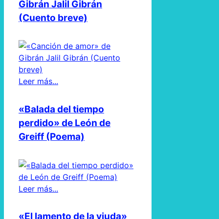
Gibrán Jalil Gibrán
(Cuento breve)
Leer más...
«Balada del tiempo
perdido» de León de
Greiff (Poema)
Leer más...
«El lamento de la viuda»