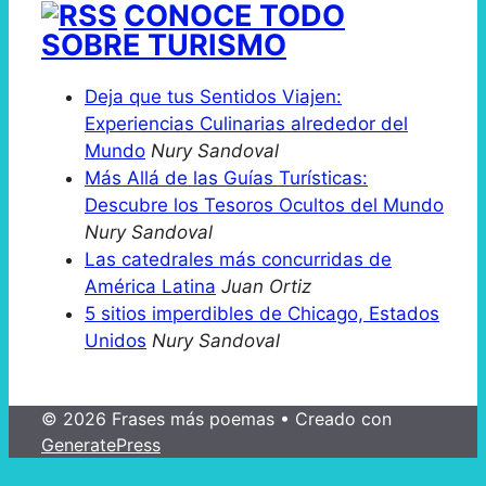
CONOCE TODO
SOBRE TURISMO
Deja que tus Sentidos Viajen:
Experiencias Culinarias alrededor del
Mundo
Nury Sandoval
Más Allá de las Guías Turísticas:
Descubre los Tesoros Ocultos del Mundo
Nury Sandoval
Las catedrales más concurridas de
América Latina
Juan Ortiz
5 sitios imperdibles de Chicago, Estados
Unidos
Nury Sandoval
© 2026 Frases más poemas
• Creado con
GeneratePress