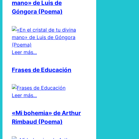
mano» de Luis de
Góngora (Poema)
Leer más...
Frases de Educación
Leer más...
«Mi bohemia» de Arthur
Rimbaud (Poema)