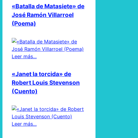
«Batalla de Matasiete» de
José Ramón Villarroel
(Poema)
Leer más...
«Janet la torcida» de
Robert Louis Stevenson
(Cuento)
Leer más...