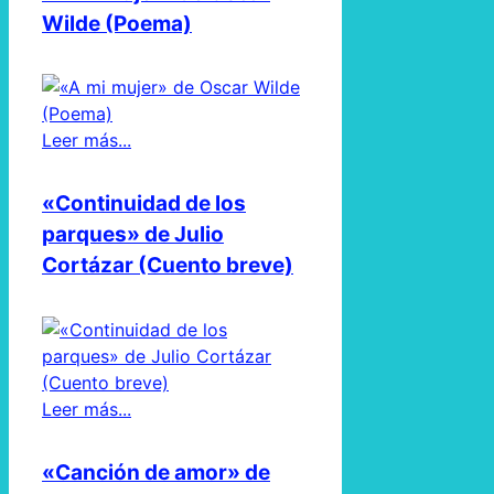
Wilde (Poema)
Leer más...
«Continuidad de los
parques» de Julio
Cortázar (Cuento breve)
Leer más...
«Canción de amor» de