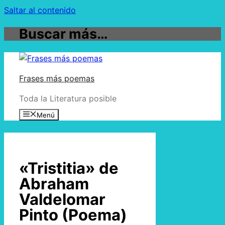
Saltar al contenido
Buscar más…
Frases más poemas
Toda la Literatura posible
Menú
«Tristitia» de
Abraham
Valdelomar
Pinto (Poema)