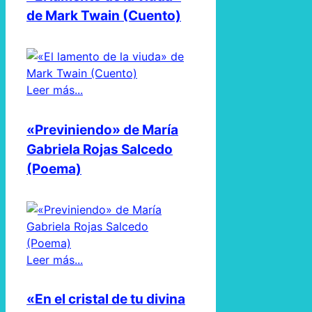
de Mark Twain (Cuento)
Leer más...
«Previniendo» de María
Gabriela Rojas Salcedo
(Poema)
Leer más...
«En el cristal de tu divina