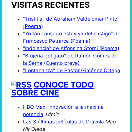
VISITAS RECIENTES
"Tristitia" de Abraham Valdelomar Pinto
(Poema)
"Yo tan cansado estoy ya del castigo" de
Francesco Petrarca (Poema)
"Indolencia" de Alfonsina Storni (Poema)
"Brujería del gato" de Ramón Gómez de
la Serna (Cuento breve)
"Lontananza" de Pastor Giménez Ortega
CONOCE TODO
SOBRE CINE
HBO Max, innovación a la máxima
potencia
admin
Las 3 últimas películas de Drácula
Mao
Nir Ojeda