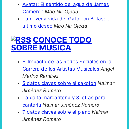
Avatar: El sentido del agua de James
Cameron
Mao Nir Ojeda
La novena vida del Gato con Botas: el
último deseo
Mao Nir Ojeda
CONOCE TODO
SOBRE MÚSICA
El Impacto de las Redes Sociales en la
Carrera de los Artistas Musicales
Angel
Marino Ramirez
5 datos claves sobre el saxofón
Naimar
Jiménez Romero
La gaita margariteña y 3 letras para
cantarla
Naimar Jiménez Romero
7 datos claves sobre el piano
Naimar
Jiménez Romero