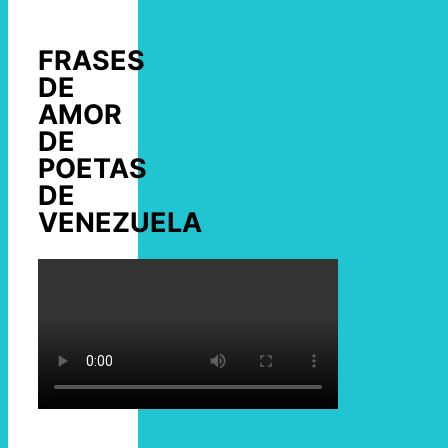
FRASES
DE
AMOR
DE
POETAS
DE
VENEZUELA