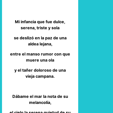
Mi infancia que fue dulce,
serena, triste y sola
se deslizó en la paz de una
aldea lejana,
entre el manso rumor con que
muere una ola
y el tañer doloroso de una
vieja campana.
Dábame el mar la nota de su
melancolía,
el cielo la serena quietud de su