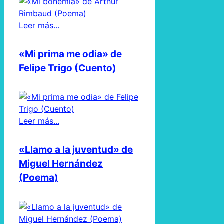
Leer más...
«Mi prima me odia» de
Felipe Trigo (Cuento)
Leer más...
«Llamo a la juventud» de
Miguel Hernández
(Poema)