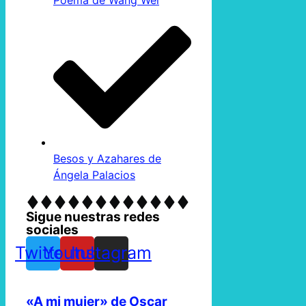
Besos y Azahares de
Ángela Palacios
Sigue nuestras redes
sociales
Twitter
Youtube
Instagram
«A mi mujer» de Oscar