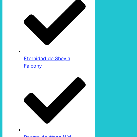
Eternidad de Sheyla
Falcony
Poema de Wang Wei