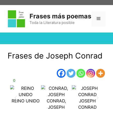
Frases más poemas
Toda la Literatura posible
Frases de Joseph Conrad
0
REINO UNIDO
CONRAD,
JOSEPH
J
JOSEPH
CONRAD
C