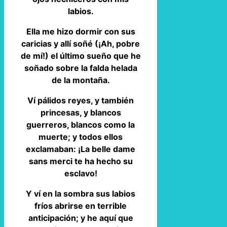
labios.
Ella me hizo dormir con sus
caricias y allí soñé (¡Ah, pobre
de mí!) el último sueño que he
soñado sobre la falda helada
de la montaña.
Ví pálidos reyes, y también
princesas, y blancos
guerreros, blancos como la
muerte; y todos ellos
exclamaban: ¡La belle dame
sans merci te ha hecho su
esclavo!
Y ví en la sombra sus labios
fríos abrirse en terrible
anticipación; y he aquí que