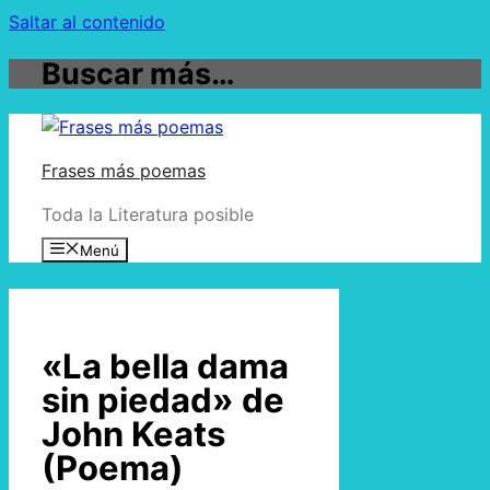
Saltar al contenido
Buscar más…
Frases más poemas
Toda la Literatura posible
Menú
«La bella dama
sin piedad» de
John Keats
(Poema)