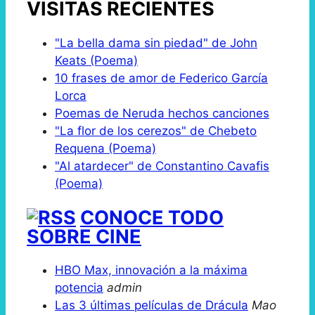
VISITAS RECIENTES
"La bella dama sin piedad" de John
Keats (Poema)
10 frases de amor de Federico García
Lorca
Poemas de Neruda hechos canciones
"La flor de los cerezos" de Chebeto
Requena (Poema)
"Al atardecer" de Constantino Cavafis
(Poema)
CONOCE TODO
SOBRE CINE
HBO Max, innovación a la máxima
potencia
admin
Las 3 últimas películas de Drácula
Mao