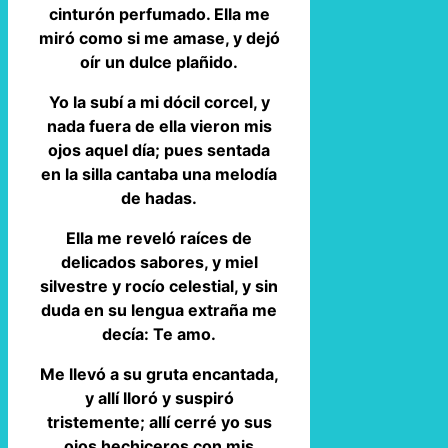
cinturón perfumado. Ella me
miró como si me amase, y dejó
oír un dulce plañido.
Yo la subí a mi dócil corcel, y
nada fuera de ella vieron mis
ojos aquel día; pues sentada
en la silla cantaba una melodía
de hadas.
Ella me reveló raíces de
delicados sabores, y miel
silvestre y rocío celestial, y sin
duda en su lengua extraña me
decía: Te amo.
Me llevó a su gruta encantada,
y allí lloró y suspiró
tristemente; allí cerré yo sus
ojos hechiceros con mis