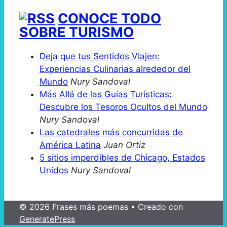
CONOCE TODO
SOBRE TURISMO
Deja que tus Sentidos Viajen:
Experiencias Culinarias alrededor del
Mundo
Nury Sandoval
Más Allá de las Guías Turísticas:
Descubre los Tesoros Ocultos del Mundo
Nury Sandoval
Las catedrales más concurridas de
América Latina
Juan Ortiz
5 sitios imperdibles de Chicago, Estados
Unidos
Nury Sandoval
© 2026 Frases más poemas
• Creado con
GeneratePress