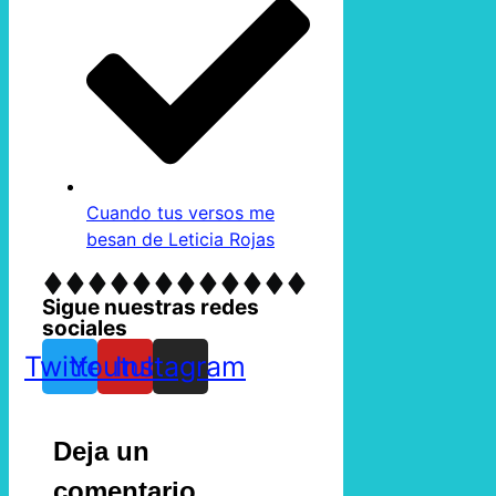
Cuando tus versos me
besan de Leticia Rojas
Sigue nuestras redes
sociales
Twitter
Youtube
Instagram
Deja un
comentario