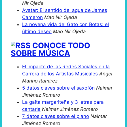
Nir Ojeda
Avatar: El sentido del agua de James
Cameron
Mao Nir Ojeda
La novena vida del Gato con Botas: el
último deseo
Mao Nir Ojeda
CONOCE TODO
SOBRE MÚSICA
El Impacto de las Redes Sociales en la
Carrera de los Artistas Musicales
Angel
Marino Ramirez
5 datos claves sobre el saxofón
Naimar
Jiménez Romero
La gaita margariteña y 3 letras para
cantarla
Naimar Jiménez Romero
7 datos claves sobre el piano
Naimar
Jiménez Romero