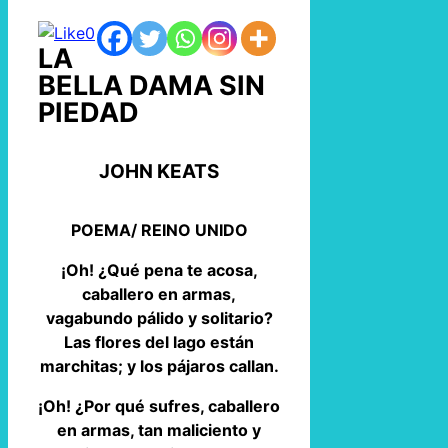
0
LA
BELLA DAMA SIN
PIEDAD
JOHN KEATS
POEMA/ REINO UNIDO
¡Oh! ¿Qué pena te acosa,
caballero en armas,
vagabundo pálido y solitario?
Las flores del lago están
marchitas; y los pájaros callan.
¡Oh! ¿Por qué sufres, caballero
en armas, tan maliciento y