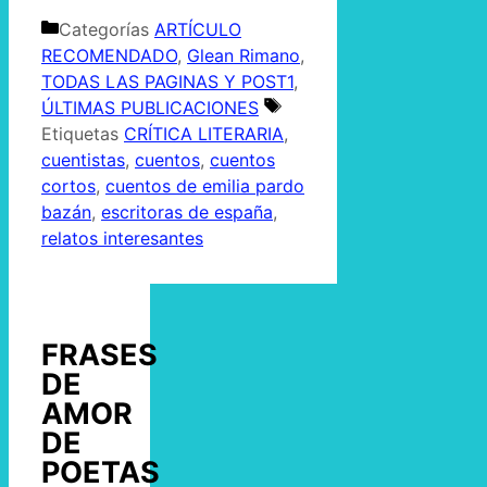
Categorías
ARTÍCULO
RECOMENDADO
,
Glean Rimano
,
TODAS LAS PAGINAS Y POST1
,
ÚLTIMAS PUBLICACIONES
Etiquetas
CRÍTICA LITERARIA
,
cuentistas
,
cuentos
,
cuentos
cortos
,
cuentos de emilia pardo
bazán
,
escritoras de españa
,
relatos interesantes
FRASES
DE
AMOR
DE
POETAS