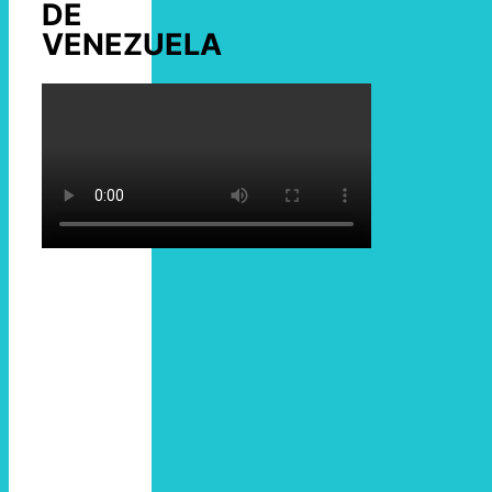
DE
VENEZUELA