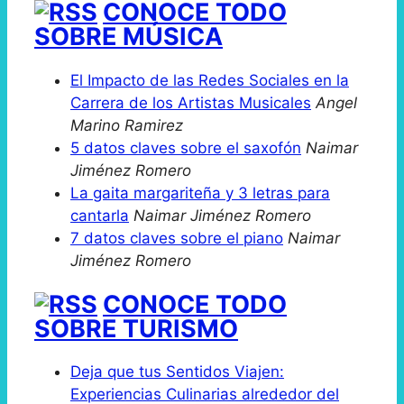
CONOCE TODO
SOBRE MÚSICA
El Impacto de las Redes Sociales en la
Carrera de los Artistas Musicales
Angel
Marino Ramirez
5 datos claves sobre el saxofón
Naimar
Jiménez Romero
La gaita margariteña y 3 letras para
cantarla
Naimar Jiménez Romero
7 datos claves sobre el piano
Naimar
Jiménez Romero
CONOCE TODO
SOBRE TURISMO
Deja que tus Sentidos Viajen:
Experiencias Culinarias alrededor del