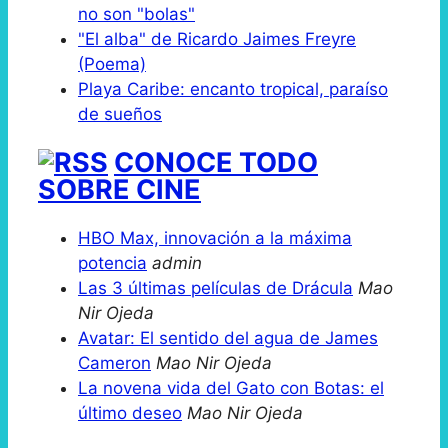
no son "bolas"
"El alba" de Ricardo Jaimes Freyre
(Poema)
Playa Caribe: encanto tropical, paraíso
de sueños
CONOCE TODO
SOBRE CINE
HBO Max, innovación a la máxima
potencia
admin
Las 3 últimas películas de Drácula
Mao
Nir Ojeda
Avatar: El sentido del agua de James
Cameron
Mao Nir Ojeda
La novena vida del Gato con Botas: el
último deseo
Mao Nir Ojeda