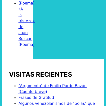
«A
la
tristeza»
de
Juan
Boscán
(Poema)
VISITAS RECIENTES
"Argumento" de Emilia Pardo Bazán
(Cuento breve)
Frases de Gratitud
Algunos venezolanismos de "bolas" que