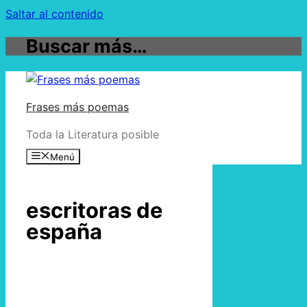
Saltar al contenido
Buscar más…
Frases más poemas
Toda la Literatura posible
Menú
escritoras de
españa