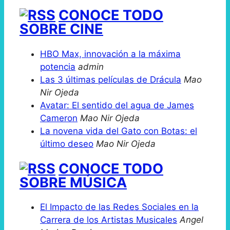
CONOCE TODO
SOBRE CINE
HBO Max, innovación a la máxima
potencia
admin
Las 3 últimas películas de Drácula
Mao
Nir Ojeda
Avatar: El sentido del agua de James
Cameron
Mao Nir Ojeda
La novena vida del Gato con Botas: el
último deseo
Mao Nir Ojeda
CONOCE TODO
SOBRE MÚSICA
El Impacto de las Redes Sociales en la
Carrera de los Artistas Musicales
Angel