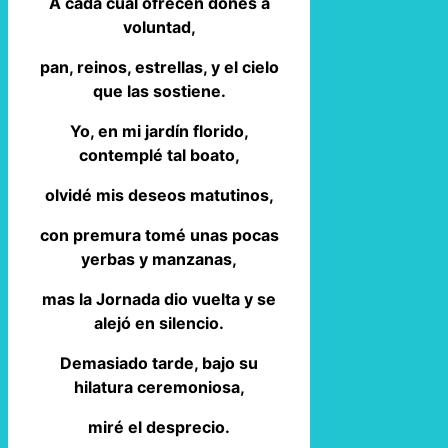
A cada cual ofrecen dones a
voluntad,
pan, reinos, estrellas, y el cielo
que las sostiene.
Yo, en mi jardín florido,
contemplé tal boato,
olvidé mis deseos matutinos,
con premura tomé unas pocas
yerbas y manzanas,
mas la Jornada dio vuelta y se
alejó en silencio.
Demasiado tarde, bajo su
hilatura ceremoniosa,
miré el desprecio.