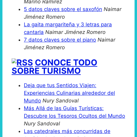
Marino Ramirez
5 datos claves sobre el saxofón
Naimar
Jiménez Romero
La gaita margariteña y 3 letras para
cantarla
Naimar Jiménez Romero
7 datos claves sobre el piano
Naimar
Jiménez Romero
CONOCE TODO
SOBRE TURISMO
Deja que tus Sentidos Viajen:
Experiencias Culinarias alrededor del
Mundo
Nury Sandoval
Más Allá de las Guías Turísticas:
Descubre los Tesoros Ocultos del Mundo
Nury Sandoval
Las catedrales más concurridas de