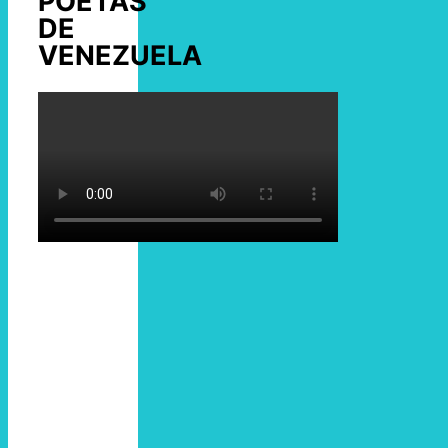
POETAS
DE
VENEZUELA