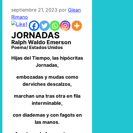
septiembre 21, 2023
por
Glean
Rimano
1
JORNADAS
Ralph Waldo Emerson
Poema/ Estados Unidos
Hijas del Tiempo, las hipócritas
Jornadas,
embozadas y mudas como
derviches descalzos,
marchan una tras otra en fila
interminable,
con diademas y con fagots en
las manos.