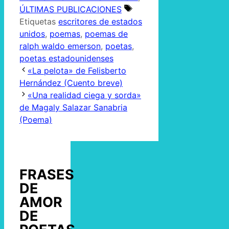
ÚLTIMAS PUBLICACIONES
Etiquetas
escritores de estados
unidos
,
poemas
,
poemas de
ralph waldo emerson
,
poetas
,
poetas estadounidenses
«La pelota» de Felisberto
Hernández (Cuento breve)
«Una realidad ciega y sorda»
de Magaly Salazar Sanabria
(Poema)
FRASES
DE
AMOR
DE