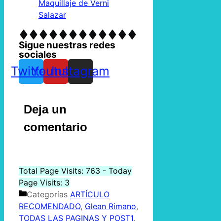
Maquillaje de Verni
Salazar
Sigue nuestras redes
sociales
Twitter
Youtube
Instagram
Deja un
comentario
Total Page Visits: 763 - Today
Page Visits: 3
Categorías
ARTÍCULO
RECOMENDADO
,
Glean Rimano
,
TODAS LAS PAGINAS Y POST1
,