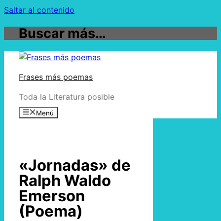
Saltar al contenido
Buscar más…
Frases más poemas
Toda la Literatura posible
Menú
«Jornadas» de
Ralph Waldo
Emerson
(Poema)