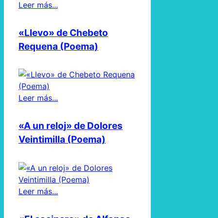
Leer más...
«Llevo» de Chebeto
Requena (Poema)
Leer más...
«A un reloj» de Dolores
Veintimilla (Poema)
Leer más...