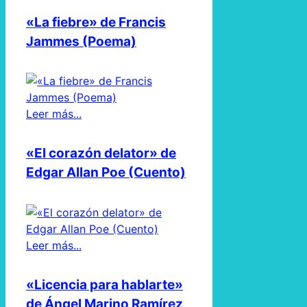
«La fiebre» de Francis
Jammes (Poema)
Leer más...
«El corazón delator» de
Edgar Allan Poe (Cuento)
Leer más...
«Licencia para hablarte»
de Ángel Marino Ramírez