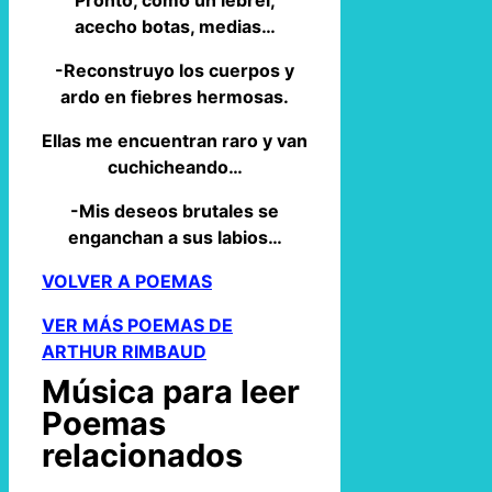
Pronto, como un lebrel,
acecho botas, medias…
-Reconstruyo los cuerpos y
ardo en fiebres hermosas.
Ellas me encuentran raro y van
cuchicheando…
-Mis deseos brutales se
enganchan a sus labios…
VOLVER A POEMAS
VER MÁS POEMAS DE
ARTHUR RIMBAUD
Música para leer
Poemas
relacionados