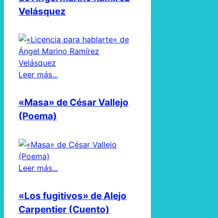
Velásquez
Leer más...
«Masa» de César Vallejo
(Poema)
Leer más...
«Los fugitivos» de Alejo
Carpentier (Cuento)