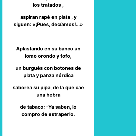
los tratados ,
aspiran rapé en plata , y
siguen: «¡Pues, decíamos!…»
Aplastando en su banco un
lomo orondo y fofo,
un burgués con botones de
plata y panza nórdica
saborea su pipa, de la que cae
una hebra
de tabaco; -Ya saben, lo
compro de estraperlo.