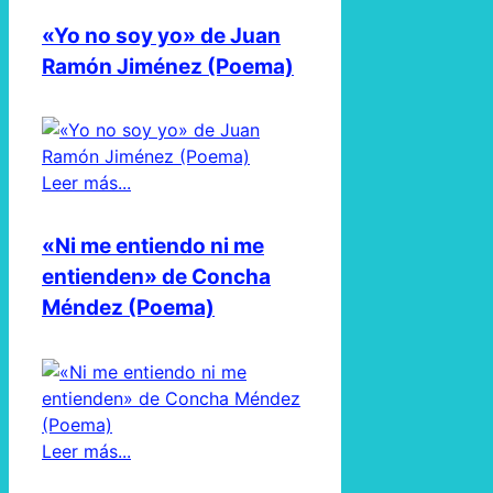
«Yo no soy yo» de Juan
Ramón Jiménez (Poema)
Leer más...
«Ni me entiendo ni me
entienden» de Concha
Méndez (Poema)
Leer más...