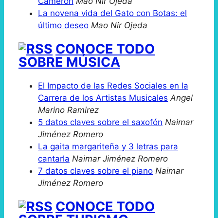
Cameron
Mao Nir Ojeda
La novena vida del Gato con Botas: el
último deseo
Mao Nir Ojeda
CONOCE TODO
SOBRE MÚSICA
El Impacto de las Redes Sociales en la
Carrera de los Artistas Musicales
Angel
Marino Ramirez
5 datos claves sobre el saxofón
Naimar
Jiménez Romero
La gaita margariteña y 3 letras para
cantarla
Naimar Jiménez Romero
7 datos claves sobre el piano
Naimar
Jiménez Romero
CONOCE TODO