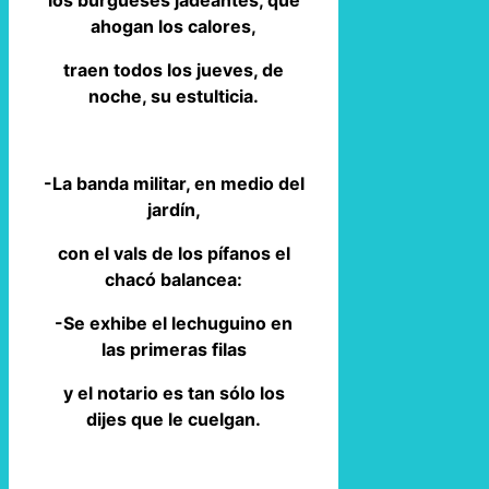
los burgueses jadeantes, que
ahogan los calores,
traen todos los jueves, de
noche, su estulticia.
-La banda militar, en medio del
jardín,
con el vals de los pífanos el
chacó balancea:
-Se exhibe el lechuguino en
las primeras filas
y el notario es tan sólo los
dijes que le cuelgan.