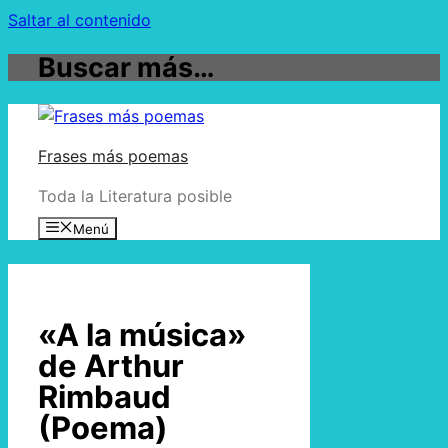
Saltar al contenido
Buscar más…
Frases más poemas
Toda la Literatura posible
Menú
«A la música»
de Arthur
Rimbaud
(Poema)