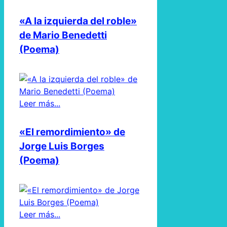
«A la izquierda del roble»
de Mario Benedetti
(Poema)
Leer más...
«El remordimiento» de
Jorge Luis Borges
(Poema)
Leer más...