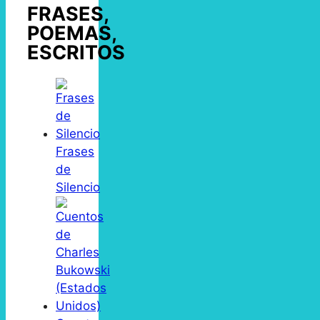
FRASES,
POEMAS,
ESCRITOS
Frases
de
Silencio