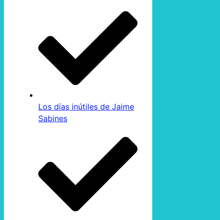
Los días inútiles de Jaime
Sabines