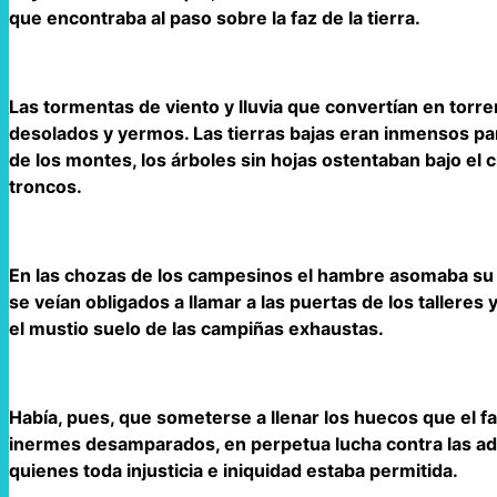
que encontraba al paso sobre la faz de la tierra.
Las tormentas de viento y lluvia que convertían en torr
desolados y yermos. Las tierras bajas eran inmensos pan
de los montes, los árboles sin hojas ostentaban bajo el
troncos.
En las chozas de los campesinos el hambre asomaba su pá
se veían obligados a llamar a las puertas de los talleres
el mustio suelo de las campiñas exhaustas.
Había, pues, que someterse a llenar los huecos que el f
inermes desamparados, en perpetua lucha contra las ad
quienes toda injusticia e iniquidad estaba permitida.