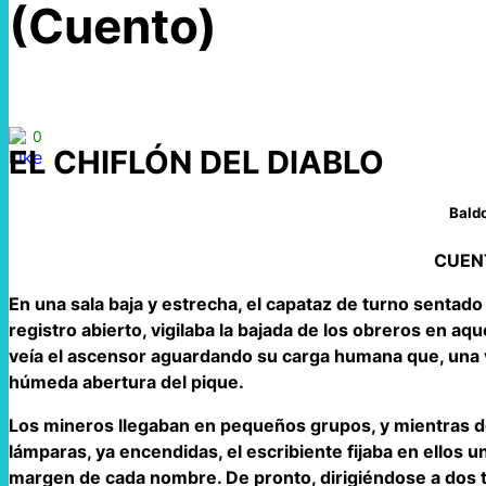
(Cuento)
0
EL CHIFLÓN DEL DIABLO
Baldo
CUENT
En una sala baja y estrecha, el capataz de turno sentado
registro abierto, vigilaba la bajada de los obreros en aqu
veía el ascensor aguardando su carga humana que, una ve
húmeda abertura del pique.
Los mineros llegaban en pequeños grupos, y mientras d
lámparas, ya encendidas, el escribiente fijaba en ellos u
margen de cada nombre. De pronto, dirigiéndose a dos t