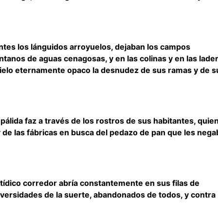
entes los lánguidos arroyuelos, dejaban los campos
tanos de aguas cenagosas, y en las colinas y en las lade
 cielo eternamente opaco la desnudez de sus ramas y de s
lida faz a través de los rostros de sus habitantes, quie
 y de las fábricas en busca del pedazo de pan que les nega
atídico corredor abría constantemente en sus filas de
versidades de la suerte, abandonados de todos, y contra