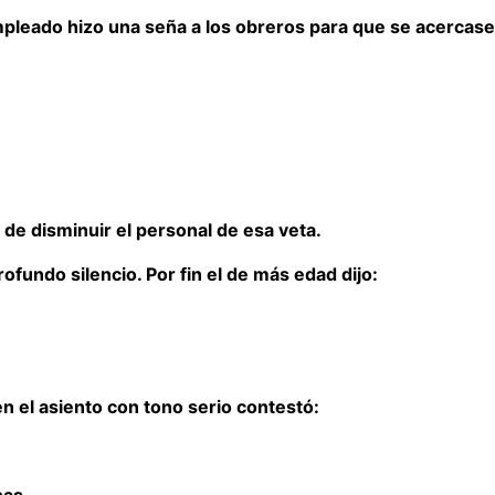
pleado hizo una seña a los obreros para que se acercase
 de disminuir el personal de esa veta.
fundo silencio. Por fin el de más edad dijo:
en el asiento con tono serio contestó:
nas.