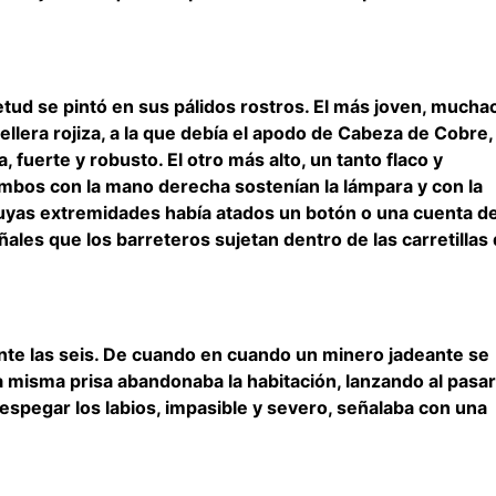
tud se pintó en sus pálidos rostros. El más joven, mucha
lera rojiza, a la que debía el apodo de Cabeza de Cobre,
 fuerte y robusto. El otro más alto, un tanto flaco y
mbos con la mano derecha sostenían la lámpara y con la
uyas extremidades había atados un botón o una cuenta d
eñales que los barreteros sujetan dentro de las carretillas
nte las seis. De cuando en cuando un minero jadeante se
la misma prisa abandonaba la habitación, lanzando al pasar
despegar los labios, impasible y severo, señalaba con una