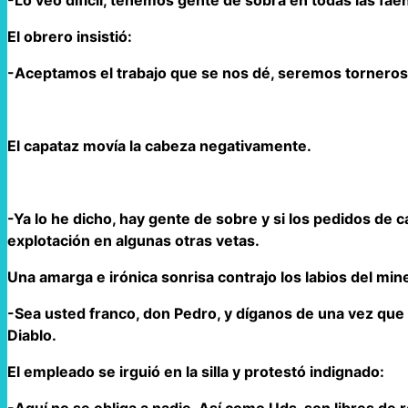
El obrero insistió:
-Aceptamos el trabajo que se nos dé, seremos torneros,
El capataz movía la cabeza negativamente.
-Ya lo he dicho, hay gente de sobre y si los pedidos de
explotación en algunas otras vetas.
Una amarga e irónica sonrisa contrajo los labios del min
-Sea usted franco, don Pedro, y díganos de una vez que 
Diablo.
El empleado se irguió en la silla y protestó indignado:
-Aquí no se obliga a nadie. Así como Uds. son libres de 