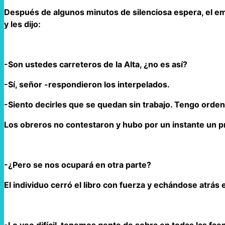
Después de algunos minutos de silenciosa espera, el em
y les dijo:
-Son ustedes carreteros de la Alta, ¿no es así?
-Sí, señor -respondieron los interpelados.
-Siento decirles que se quedan sin trabajo. Tengo orden
Los obreros no contestaron y hubo por un instante un pro
-¿Pero se nos ocupará en otra parte?
El individuo cerró el libro con fuerza y echándose atrás 
-Lo veo difícil, tenemos gente de sobra en todas las fae