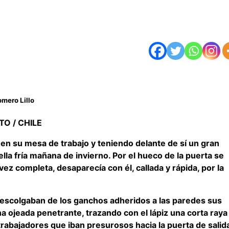
mero Lillo
O / CHILE
 en su mesa de trabajo y teniendo delante de sí un gran
ella fría mañana de invierno. Por el hueco de la puerta se
z completa, desaparecía con él, callada y rápida, por la
escolgaban de los ganchos adheridos a las paredes sus
na ojeada penetrante, trazando con el lápiz una corta raya 
rabajadores que iban presurosos hacia la puerta de salid