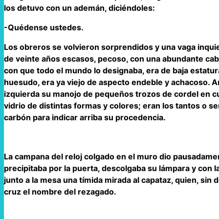
los detuvo con un ademán, diciéndoles:
-Quédense ustedes.
Los obreros se volvieron sorprendidos y una vaga inquie
de veinte años escasos, pecoso, con una abundante cabel
con que todo el mundo lo designaba, era de baja estatura,
huesudo, era ya viejo de aspecto endeble y achacoso. A
izquierda su manojo de pequeños trozos de cordel en c
vidrio de distintas formas y colores; eran los tantos o s
carbón para indicar arriba su procedencia.
La campana del reloj colgado en el muro dio pausadame
precipitaba por la puerta, descolgaba su lámpara y con 
junto a la mesa una tímida mirada al capataz, quien, sin 
cruz el nombre del rezagado.