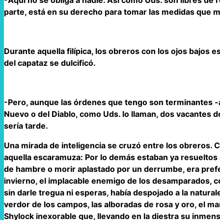
parte, está en su derecho para tomar las medidas que 
Durante aquella filípica, los obreros con los ojos bajos 
del capataz se dulcificó.
-Pero, aunque las órdenes que tengo son terminantes -ag
Nuevo o del Diablo, como Uds. lo llaman, dos vacantes
sería tarde.
Una mirada de inteligencia se cruzó entre los obreros. C
aquella escaramuza: Por lo demás estaban ya resueltos a
de hambre o morir aplastado por un derrumbe, era preferib
invierno, el implacable enemigo de los desamparados, 
sin darle tregua ni esperas, había despojado a la naturale
verdor de los campos, las alboradas de rosa y oro, el ma
Shylock inexorable que, llevando en la diestra su inmensa