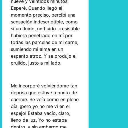
nueve y veintidós minutos.
Esperé. Cuando llegó el
momento preciso, percibí una
sensación indescriptible, como
si un fluido, un fluido irresistible
hubiera penetrado en mí por
todas las parcelas de mi carne,
sumiendo mi alma en un
espanto atroz. Y se produjo el
crujido, justo a mi lado.
Me incorporé volviéndome tan
deprisa que estuve a punto de
caerme. Se veía como en pleno
día, ¡pero yo no me vi en el
espejo! Estaba vacío, claro,
lleno de luz. Yo no estaba
dentro, y sin embargo me