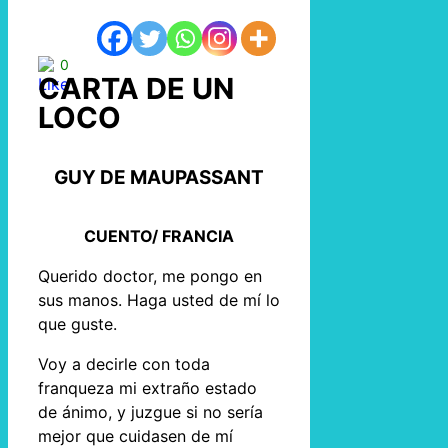
0
CARTA DE UN
LOCO
GUY DE MAUPASSANT
CUENTO/ FRANCIA
Querido doctor, me pongo en
sus manos. Haga usted de mí lo
que guste.
Voy a decirle con toda
franqueza mi extraño estado
de ánimo, y juzgue si no sería
mejor que cuidasen de mí