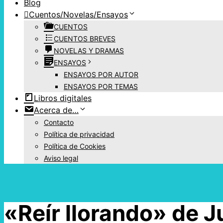
Blog
Cuentos/Novelas/Ensayos
CUENTOS
CUENTOS BREVES
NOVELAS Y DRAMAS
ENSAYOS
ENSAYOS POR AUTOR
ENSAYOS POR TEMAS
Libros digitales
Acerca de…
Contacto
Política de privacidad
Política de Cookies
Aviso legal
«Reír llorando» de J