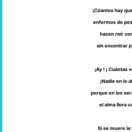
¡Cúantos hay que
enfermos de pes
hacen reír co
sin encontrar 
¡Ay ! ¡ Cuántas ve
¡Nadie en lo al
porque en los ser
el alma llora c
Si se muere la 