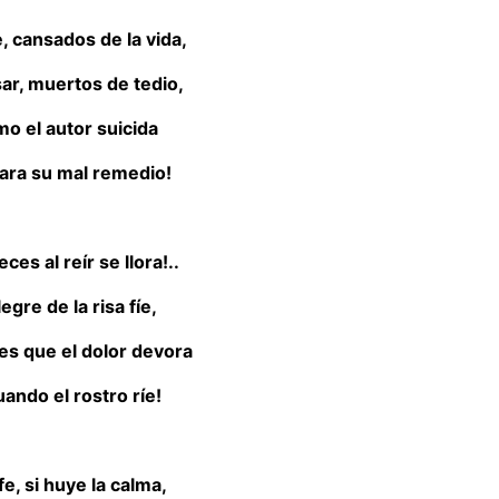
, cansados de la vida,
ar, muertos de tedio,
mo el autor suicida
para su mal remedio!
ces al reír se llora!..
egre de la risa fíe,
es que el dolor devora
uando el rostro ríe!
fe, si huye la calma,