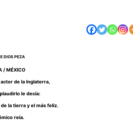
E DIOS PEZA
 / MÉXICO
actor de la Inglaterra,
plaudirlo le decía:
e la tierra y el más feliz.
ómico reía.