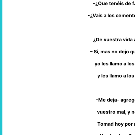
-¿Que tenéis de f
-¿Vais a los cemen
¿De vuestra vida 
– Sí, mas no dejo
yo les llamo a l
y les llamo a lo
-Me deja- agreg
vuestro mal, y 
Tomad hoy por 