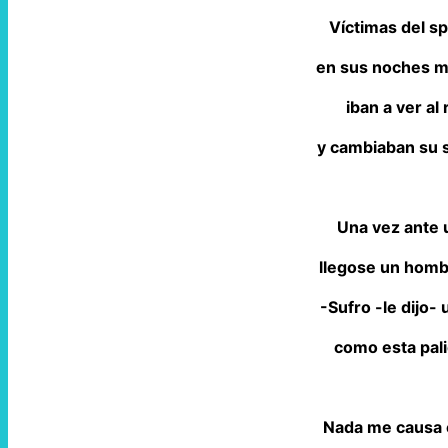
Víctimas del sp
en sus noches m
iban a ver al
y cambiaban su 
Una vez ante 
llegose un homb
-Sufro -le dijo-
como esta pali
Nada me causa e