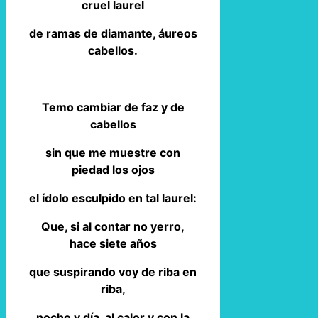
cruel laurel
de ramas de diamante, áureos
cabellos.
Temo cambiar de faz y de
cabellos
sin que me muestre con
piedad los ojos
el ídolo esculpido en tal laurel:
Que, si al contar no yerro,
hace siete años
que suspirando voy de riba en
riba,
noche y día, al calor y con la