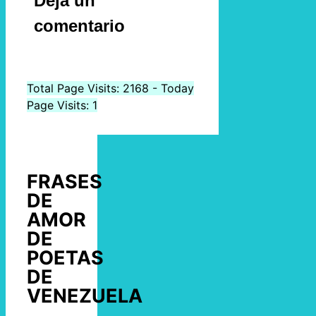
Deja un
comentario
Total Page Visits: 2168 - Today
Page Visits: 1
FRASES
DE
AMOR
DE
POETAS
DE
VENEZUELA