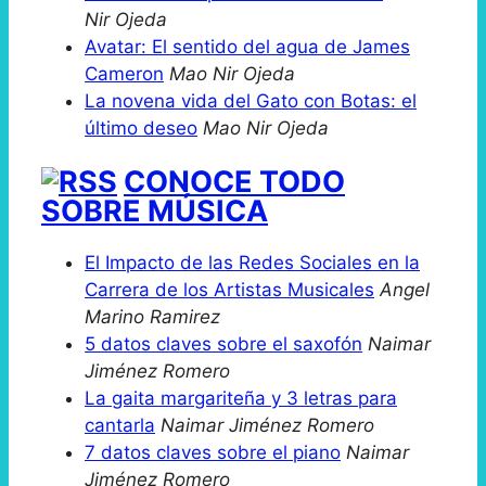
Nir Ojeda
Avatar: El sentido del agua de James
Cameron
Mao Nir Ojeda
La novena vida del Gato con Botas: el
último deseo
Mao Nir Ojeda
CONOCE TODO
SOBRE MÚSICA
El Impacto de las Redes Sociales en la
Carrera de los Artistas Musicales
Angel
Marino Ramirez
5 datos claves sobre el saxofón
Naimar
Jiménez Romero
La gaita margariteña y 3 letras para
cantarla
Naimar Jiménez Romero
7 datos claves sobre el piano
Naimar
Jiménez Romero