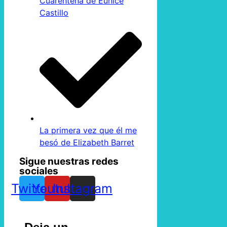
Cuarentena de Eunice
Castillo
La primera vez que él me
besó de Elizabeth Barret
Sigue nuestras redes
sociales
Twitter
Youtube
Instagram