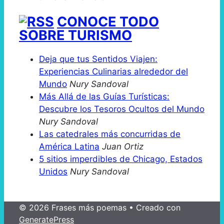
CONOCE TODO
SOBRE TURISMO
Deja que tus Sentidos Viajen:
Experiencias Culinarias alrededor del
Mundo
Nury Sandoval
Más Allá de las Guías Turísticas:
Descubre los Tesoros Ocultos del Mundo
Nury Sandoval
Las catedrales más concurridas de
América Latina
Juan Ortiz
5 sitios imperdibles de Chicago, Estados
Unidos
Nury Sandoval
© 2026 Frases más poemas
• Creado con
GeneratePress