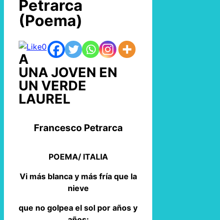
Petrarca
(Poema)
0
A
UNA JOVEN EN
UN VERDE
LAUREL
Francesco Petrarca
POEMA/ ITALIA
Vi más blanca y más fría que la
nieve
que no golpea el sol por años y
años;