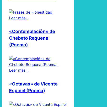
Leer más...
«Contemplación» de
Chebeto Requena
(Poema)
Leer más...
«Octavas» de Vicente
Espinel (Poema)