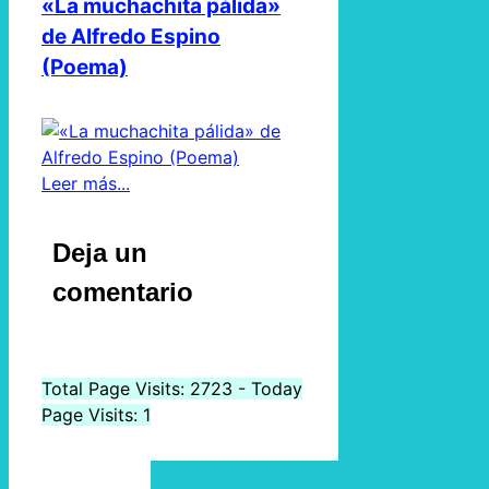
«La muchachita pálida»
de Alfredo Espino
(Poema)
Leer más...
Deja un
comentario
Total Page Visits: 2723 - Today
Page Visits: 1