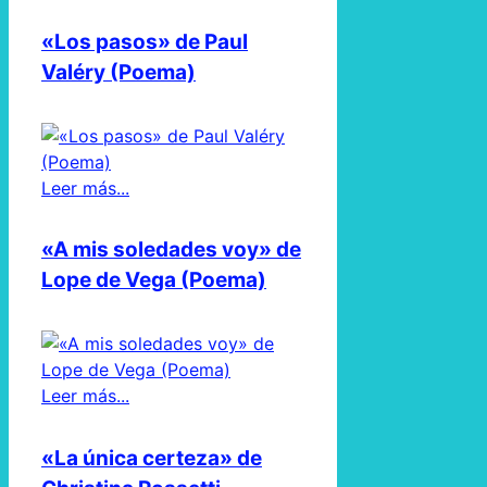
«Los pasos» de Paul
Valéry (Poema)
Leer más...
«A mis soledades voy» de
Lope de Vega (Poema)
Leer más...
«La única certeza» de