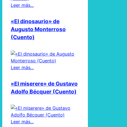
Leer más...
«El dinosaurio» de
Augusto Monterroso
(Cuento)
Leer más...
«El miserere» de Gustavo
Adolfo Bécquer (Cuento)
Leer más...