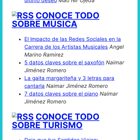
último deseo
Mao Nir Ojeda
CONOCE TODO
SOBRE MÚSICA
El Impacto de las Redes Sociales en la
Carrera de los Artistas Musicales
Angel
Marino Ramirez
5 datos claves sobre el saxofón
Naimar
Jiménez Romero
La gaita margariteña y 3 letras para
cantarla
Naimar Jiménez Romero
7 datos claves sobre el piano
Naimar
Jiménez Romero
CONOCE TODO
SOBRE TURISMO