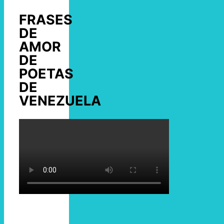
FRASES
DE
AMOR
DE
POETAS
DE
VENEZUELA