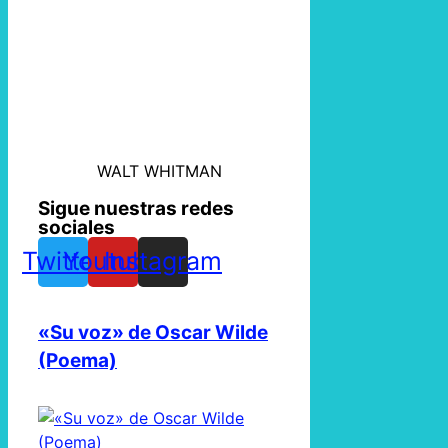
WALT WHITMAN
Sigue nuestras redes
sociales
Twitter
Youtube
Instagram
«Su voz» de Oscar Wilde
(Poema)