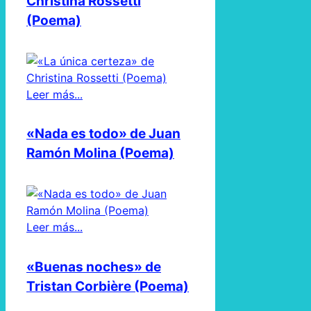
Christina Rossetti
(Poema)
Leer más...
«Nada es todo» de Juan
Ramón Molina (Poema)
Leer más...
«Buenas noches» de
Tristan Corbière (Poema)