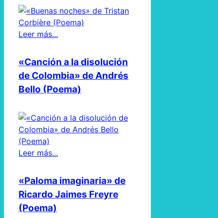
Leer más...
«Canción a la disolución
de Colombia» de Andrés
Bello (Poema)
Leer más...
«Paloma imaginaria» de
Ricardo Jaimes Freyre
(Poema)