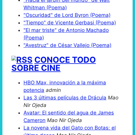
Whitman (Poema)
"Oscuridad" de Lord Byron (Poema)
"Tiempo" de Vicente Gerbasi (Poema)
"El mar triste" de Antonio Machado
(Poema)
"Avestruz" de César Vallejo (Poema)
CONOCE TODO
SOBRE CINE
HBO Max, innovación a la máxima
potencia
admin
Las 3 últimas películas de Drácula
Mao
Nir Ojeda
Avatar: El sentido del agua de James
Cameron
Mao Nir Ojeda
La novena vida del Gato con Botas: el