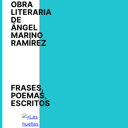
OBRA
LITERARIA
DE
ÁNGEL
MARINO
RAMÍREZ
FRASES,
POEMAS,
ESCRITOS