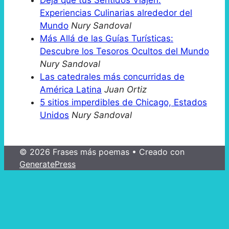
Deja que tus Sentidos Viajen:
Experiencias Culinarias alrededor del
Mundo
Nury Sandoval
Más Allá de las Guías Turísticas:
Descubre los Tesoros Ocultos del Mundo
Nury Sandoval
Las catedrales más concurridas de
América Latina
Juan Ortiz
5 sitios imperdibles de Chicago, Estados
Unidos
Nury Sandoval
© 2026 Frases más poemas
• Creado con
GeneratePress