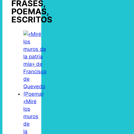
FRASES,
POEMAS,
ESCRITOS
«Miré
los
muros
de
la