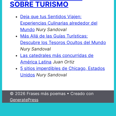
SOBRE TURISMO
Deja que tus Sentidos Viajen:
Experiencias Culinarias alrededor del
Mundo
Nury Sandoval
Más Allá de las Guías Turísticas:
Descubre los Tesoros Ocultos del Mundo
Nury Sandoval
Las catedrales más concurridas de
América Latina
Juan Ortiz
5 sitios imperdibles de Chicago, Estados
Unidos
Nury Sandoval
© 2026 Frases más poemas
• Creado con
GeneratePress