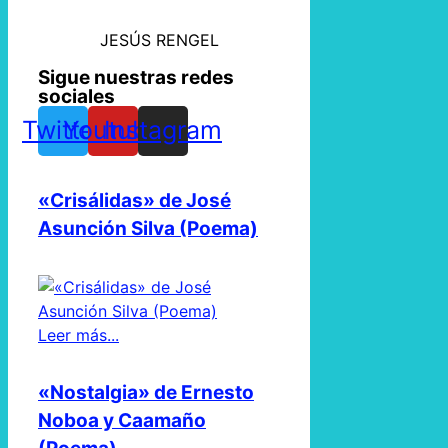
JESÚS RENGEL
Sigue nuestras redes
sociales
Twitter
Youtube
Instagram
«Crisálidas» de José
Asunción Silva (Poema)
Leer más...
«Nostalgia» de Ernesto
Noboa y Caamaño