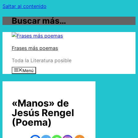
Saltar al contenido
Buscar más…
Frases más poemas
Toda la Literatura posible
Menú
«Manos» de
Jesús Rengel
(Poema)