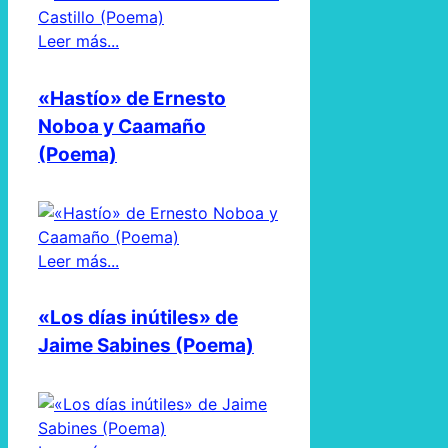
Leer más...
«Hastío» de Ernesto
Noboa y Caamaño
(Poema)
Leer más...
«Los días inútiles» de
Jaime Sabines (Poema)