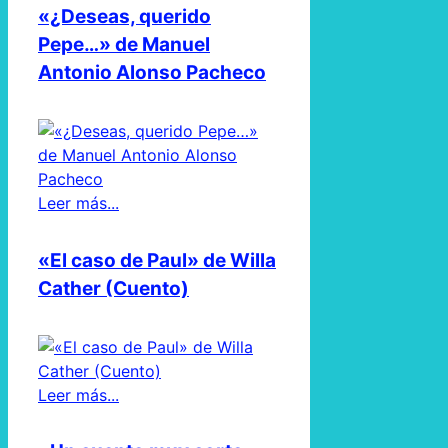
«¿Deseas, querido
Pepe…» de Manuel
Antonio Alonso Pacheco
Leer más...
«El caso de Paul» de Willa
Cather (Cuento)
Leer más...