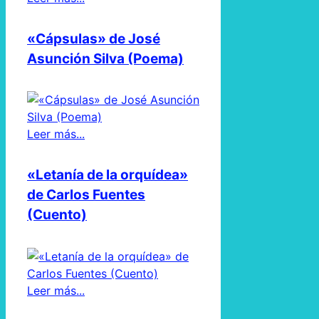
«Cápsulas» de José
Asunción Silva (Poema)
Leer más...
«Letanía de la orquídea»
de Carlos Fuentes
(Cuento)
Leer más...