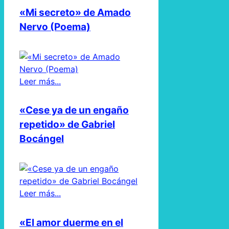
«Mi secreto» de Amado
Nervo (Poema)
Leer más...
«Cese ya de un engaño
repetido» de Gabriel
Bocángel
Leer más...
«El amor duerme en el