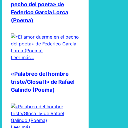
pecho del poeta» de
Federico García Lorca
(Poema)
Leer más...
«Palabreo del hombre
triste/Glosa II» de Rafael
Galindo (Poema)
Leer más...