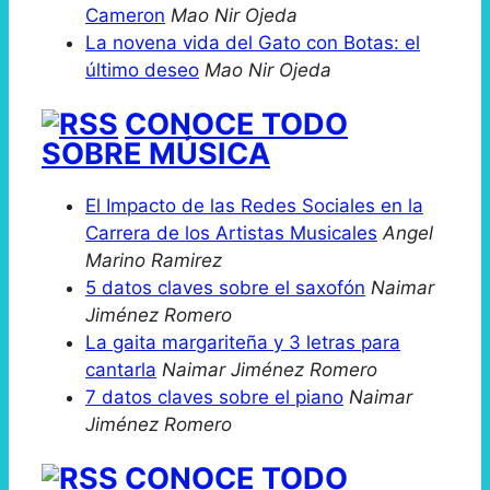
Cameron
Mao Nir Ojeda
La novena vida del Gato con Botas: el
último deseo
Mao Nir Ojeda
CONOCE TODO
SOBRE MÚSICA
El Impacto de las Redes Sociales en la
Carrera de los Artistas Musicales
Angel
Marino Ramirez
5 datos claves sobre el saxofón
Naimar
Jiménez Romero
La gaita margariteña y 3 letras para
cantarla
Naimar Jiménez Romero
7 datos claves sobre el piano
Naimar
Jiménez Romero
CONOCE TODO