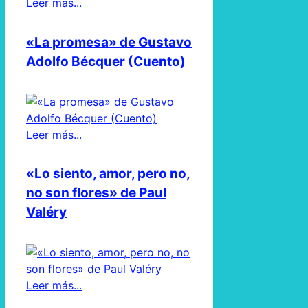
Leer más...
«La promesa» de Gustavo
Adolfo Bécquer (Cuento)
Leer más...
«Lo siento, amor, pero no,
no son flores» de Paul
Valéry
Leer más...