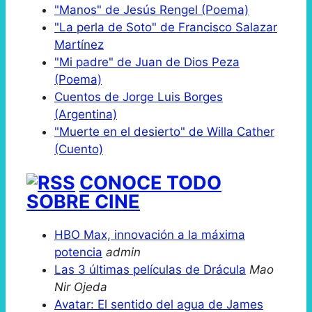
"Manos" de Jesús Rengel (Poema)
"La perla de Soto" de Francisco Salazar
Martínez
"Mi padre" de Juan de Dios Peza
(Poema)
Cuentos de Jorge Luis Borges
(Argentina)
"Muerte en el desierto" de Willa Cather
(Cuento)
CONOCE TODO
SOBRE CINE
HBO Max, innovación a la máxima
potencia
admin
Las 3 últimas películas de Drácula
Mao
Nir Ojeda
Avatar: El sentido del agua de James