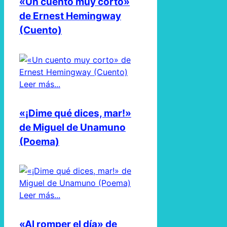
«Un cuento muy corto»
de Ernest Hemingway
(Cuento)
Leer más...
«¡Dime qué dices, mar!»
de Miguel de Unamuno
(Poema)
Leer más...
«Al romper el día» de