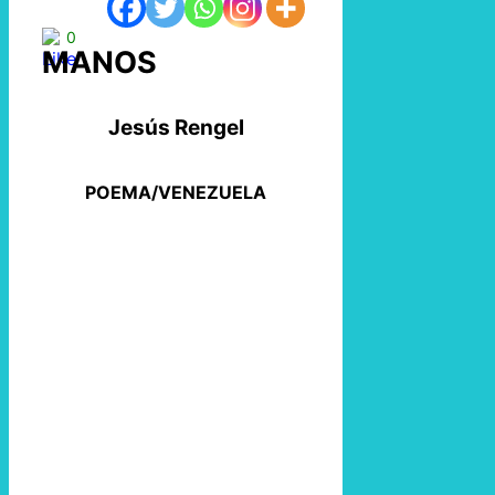
0
MANOS
Jesús Rengel
POEMA/VENEZUELA