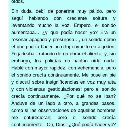
oídos.
Sin duda, debí de ponerme muy pálido, pero
seguí hablando con creciente soltura y
levantando mucho la voz. Empero, el sonido
aumentaba… ¿y que podía hacer yo? Era un
resonar apagado y presuroso…, un sonido como
el que podría hacer un reloj envuelto en algodón.
Yo jadeaba, tratando de recobrar el aliento, y, sin
embargo, los policías no habían oído nada.
Hablé con mayor rapidez, con vehemencia, pero
el sonido crecía continuamente. Me puse en pie
y discutí sobre insignificancias en voz muy alta
y con violentas gesticulaciones; pero el sonido
crecía continuamente. ¿Por qué no se iban?
Anduve de un lado a otro, a grandes pasos,
como si las observaciones de aquellos hombres
me enfurecieran; pero el sonido crecía
continuamente. ¡Oh, Dios! ¿Qué podía hacer yo?