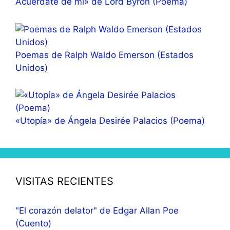
Acuérdate de mí» de Lord Byron (Poema)
Poemas de Ralph Waldo Emerson (Estados
Unidos)
«Utopía» de Ángela Desirée Palacios (Poema)
VISITAS RECIENTES
"El corazón delator" de Edgar Allan Poe
(Cuento)