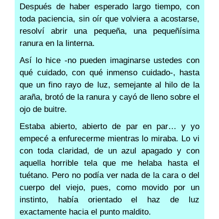
Después de haber esperado largo tiempo, con
toda paciencia, sin oír que volviera a acostarse,
resolví abrir una pequeña, una pequeñísima
ranura en la linterna.
Así lo hice -no pueden imaginarse ustedes con
qué cuidado, con qué inmenso cuidado-, hasta
que un fino rayo de luz, semejante al hilo de la
araña, brotó de la ranura y cayó de lleno sobre el
ojo de buitre.
Estaba abierto, abierto de par en par… y yo
empecé a enfurecerme mientras lo miraba. Lo vi
con toda claridad, de un azul apagado y con
aquella horrible tela que me helaba hasta el
tuétano. Pero no podía ver nada de la cara o del
cuerpo del viejo, pues, como movido por un
instinto, había orientado el haz de luz
exactamente hacia el punto maldito.