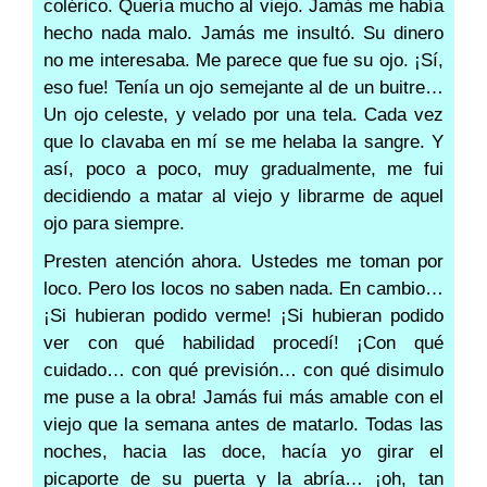
colérico. Quería mucho al viejo. Jamás me había
hecho nada malo. Jamás me insultó. Su dinero
no me interesaba. Me parece que fue su ojo. ¡Sí,
eso fue! Tenía un ojo semejante al de un buitre…
Un ojo celeste, y velado por una tela. Cada vez
que lo clavaba en mí se me helaba la sangre. Y
así, poco a poco, muy gradualmente, me fui
decidiendo a matar al viejo y librarme de aquel
ojo para siempre.
Presten atención ahora. Ustedes me toman por
loco. Pero los locos no saben nada. En cambio…
¡Si hubieran podido verme! ¡Si hubieran podido
ver con qué habilidad procedí! ¡Con qué
cuidado… con qué previsión… con qué disimulo
me puse a la obra! Jamás fui más amable con el
viejo que la semana antes de matarlo. Todas las
noches, hacia las doce, hacía yo girar el
picaporte de su puerta y la abría… ¡oh, tan