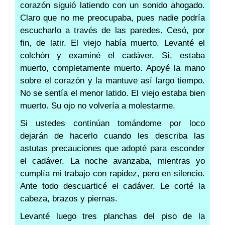
corazón siguió latiendo con un sonido ahogado.
Claro que no me preocupaba, pues nadie podría
escucharlo a través de las paredes. Cesó, por
fin, de latir. El viejo había muerto. Levanté el
colchón y examiné el cadáver. Sí, estaba
muerto, completamente muerto. Apoyé la mano
sobre el corazón y la mantuve así largo tiempo.
No se sentía el menor latido. El viejo estaba bien
muerto. Su ojo no volvería a molestarme.
Si ustedes continúan tomándome por loco
dejarán de hacerlo cuando les describa las
astutas precauciones que adopté para esconder
el cadáver. La noche avanzaba, mientras yo
cumplía mi trabajo con rapidez, pero en silencio.
Ante todo descuarticé el cadáver. Le corté la
cabeza, brazos y piernas.
Levanté luego tres planchas del piso de la