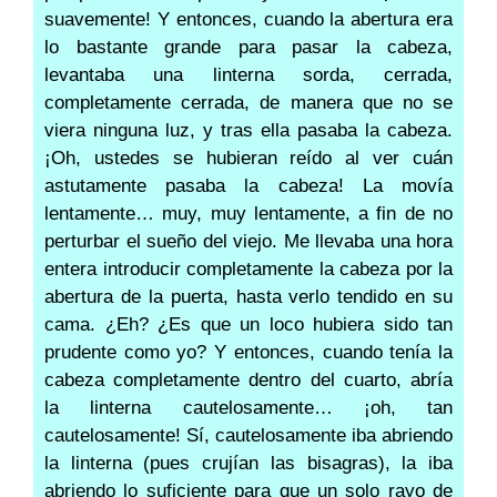
suavemente! Y entonces, cuando la abertura era
lo bastante grande para pasar la cabeza,
levantaba una linterna sorda, cerrada,
completamente cerrada, de manera que no se
viera ninguna luz, y tras ella pasaba la cabeza.
¡Oh, ustedes se hubieran reído al ver cuán
astutamente pasaba la cabeza! La movía
lentamente… muy, muy lentamente, a fin de no
perturbar el sueño del viejo. Me llevaba una hora
entera introducir completamente la cabeza por la
abertura de la puerta, hasta verlo tendido en su
cama. ¿Eh? ¿Es que un loco hubiera sido tan
prudente como yo? Y entonces, cuando tenía la
cabeza completamente dentro del cuarto, abría
la linterna cautelosamente… ¡oh, tan
cautelosamente! Sí, cautelosamente iba abriendo
la linterna (pues crujían las bisagras), la iba
abriendo lo suficiente para que un solo rayo de