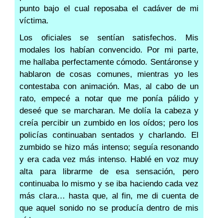
punto bajo el cual reposaba el cadáver de mi
víctima.
Los oficiales se sentían satisfechos. Mis
modales los habían convencido. Por mi parte,
me hallaba perfectamente cómodo. Sentáronse y
hablaron de cosas comunes, mientras yo les
contestaba con animación. Mas, al cabo de un
rato, empecé a notar que me ponía pálido y
deseé que se marcharan. Me dolía la cabeza y
creía percibir un zumbido en los oídos; pero los
policías continuaban sentados y charlando. El
zumbido se hizo más intenso; seguía resonando
y era cada vez más intenso. Hablé en voz muy
alta para librarme de esa sensación, pero
continuaba lo mismo y se iba haciendo cada vez
más clara… hasta que, al fin, me di cuenta de
que aquel sonido no se producía dentro de mis