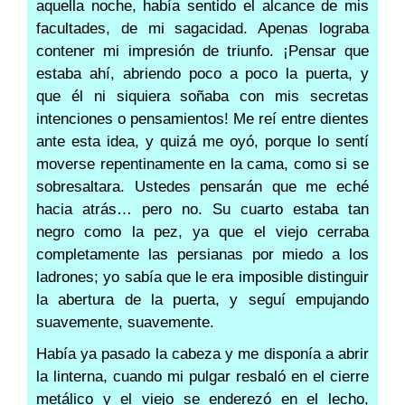
aquella noche, había sentido el alcance de mis
facultades, de mi sagacidad. Apenas lograba
contener mi impresión de triunfo. ¡Pensar que
estaba ahí, abriendo poco a poco la puerta, y
que él ni siquiera soñaba con mis secretas
intenciones o pensamientos! Me reí entre dientes
ante esta idea, y quizá me oyó, porque lo sentí
moverse repentinamente en la cama, como si se
sobresaltara. Ustedes pensarán que me eché
hacia atrás… pero no. Su cuarto estaba tan
negro como la pez, ya que el viejo cerraba
completamente las persianas por miedo a los
ladrones; yo sabía que le era imposible distinguir
la abertura de la puerta, y seguí empujando
suavemente, suavemente.
Había ya pasado la cabeza y me disponía a abrir
la linterna, cuando mi pulgar resbaló en el cierre
metálico y el viejo se enderezó en el lecho,