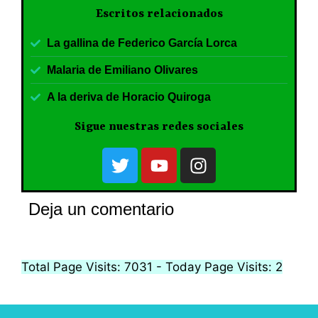
Escritos relacionados
La gallina de Federico García Lorca
Malaria de Emiliano Olivares
A la deriva de Horacio Quiroga
Sigue nuestras redes sociales
Deja un comentario
Total Page Visits: 7031 - Today Page Visits: 2