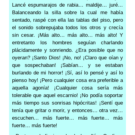
Lancé espumarajos de rabia… maldije… juré…
Balanceando la silla sobre la cual me había
sentado, raspé con ella las tablas del piso, pero
el sonido sobrepujaba todos los otros y crecía
sin cesar. ¡Más alto… más alto… más alto! Y
entretanto los hombres seguían charlando
plácidamente y sonriendo. ¿Era posible que no
oyeran? ¡Santo Dios! ¡No, no! ¡Claro que oían y
que sospechaban! ¡Sabían… y se estaban
burlando de mi horror! ¡Sí, así lo pensé y así lo
pienso hoy! ¡Pero cualquier cosa era preferible a
aquella agonía! ¡Cualquier cosa sería más
tolerable que aquel escarnio! ¡No podía soportar
más tiempo sus sonrisas hipócritas! ¡Sentí que
tenía que gritar o morir, y entonces… otra vez…
escuchen… más fuerte… más fuerte… más
fuerte… más fuerte!