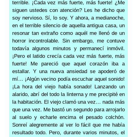
terrible. ¡Cada vez más fuerte, más fuerte! ¿Me
siguen ustedes con atención? Les he dicho que
soy nervioso. Sí, lo soy. Y ahora, a medianoche,
en el terrible silencio de aquella antigua casa, un
resonar tan extraño como aquél me llenó de un
horror incontrolable. Sin embargo, me contuve
todavía algunos minutos y permanecí inmóvil.
¡Pero el latido crecía cada vez más fuerte, más
fuerte! Me pareció que aquel corazón iba a
estallar. Y una nueva ansiedad se apoderó de
mí… ¡Algún vecino podía escuchar aquel sonido!
¡La hora del viejo había sonado! Lanzando un
alarido, abrí del todo la linterna y me precipité en
la habitación. El viejo clamó una vez… nada más
que una vez. Me bastó un segundo para arrojarlo
al suelo y echarle encima el pesado colchón.
Sonreí alegremente al ver lo fácil que me había
resultado todo. Pero, durante varios minutos, el