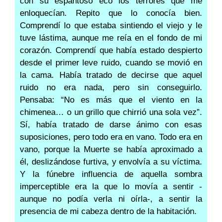
con su espantoso eco los terrores que me
enloquecían. Repito que lo conocía bien.
Comprendí lo que estaba sintiendo el viejo y le
tuve lástima, aunque me reía en el fondo de mi
corazón. Comprendí que había estado despierto
desde el primer leve ruido, cuando se movió en
la cama. Había tratado de decirse que aquel
ruido no era nada, pero sin conseguirlo.
Pensaba: “No es más que el viento en la
chimenea… o un grillo que chirrió una sola vez”.
Sí, había tratado de darse ánimo con esas
suposiciones, pero todo era en vano. Todo era en
vano, porque la Muerte se había aproximado a
él, deslizándose furtiva, y envolvía a su víctima.
Y la fúnebre influencia de aquella sombra
imperceptible era la que lo movía a sentir -
aunque no podía verla ni oírla-, a sentir la
presencia de mi cabeza dentro de la habitación.