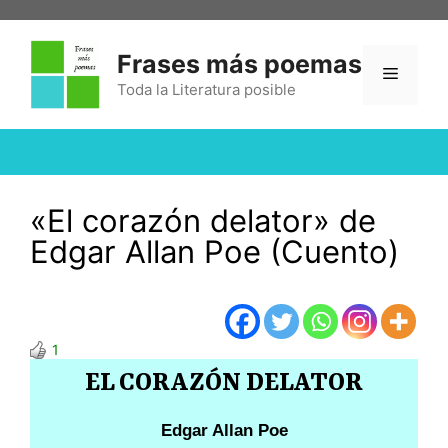
Frases más poemas
Toda la Literatura posible
«El corazón delator» de
Edgar Allan Poe (Cuento)
1
EL CORAZÓN DELATOR
Edgar Allan Poe