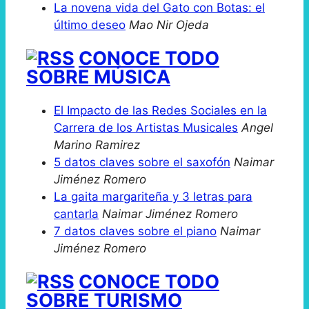
La novena vida del Gato con Botas: el
último deseo
Mao Nir Ojeda
CONOCE TODO
SOBRE MÚSICA
El Impacto de las Redes Sociales en la
Carrera de los Artistas Musicales
Angel
Marino Ramirez
5 datos claves sobre el saxofón
Naimar
Jiménez Romero
La gaita margariteña y 3 letras para
cantarla
Naimar Jiménez Romero
7 datos claves sobre el piano
Naimar
Jiménez Romero
CONOCE TODO
SOBRE TURISMO