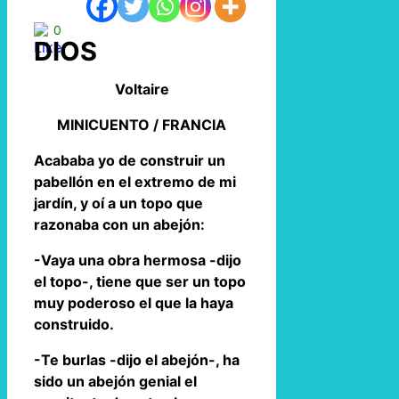
0
DIOS
Voltaire
MINICUENTO / FRANCIA
Acababa yo de construir un
pabellón en el extremo de mi
jardín, y oí a un topo que
razonaba con un abejón:
-Vaya una obra hermosa -dijo
el topo-, tiene que ser un topo
muy poderoso el que la haya
construido.
-Te burlas -dijo el abejón-, ha
sido un abejón genial el