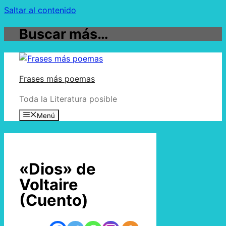
Saltar al contenido
Buscar más…
Frases más poemas
Toda la Literatura posible
Menú
«Dios» de
Voltaire
(Cuento)