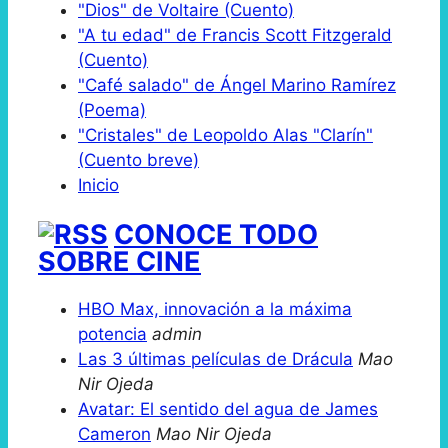
"Dios" de Voltaire (Cuento)
"A tu edad" de Francis Scott Fitzgerald
(Cuento)
"Café salado" de Ángel Marino Ramírez
(Poema)
"Cristales" de Leopoldo Alas "Clarín"
(Cuento breve)
Inicio
CONOCE TODO
SOBRE CINE
HBO Max, innovación a la máxima
potencia
admin
Las 3 últimas películas de Drácula
Mao
Nir Ojeda
Avatar: El sentido del agua de James
Cameron
Mao Nir Ojeda