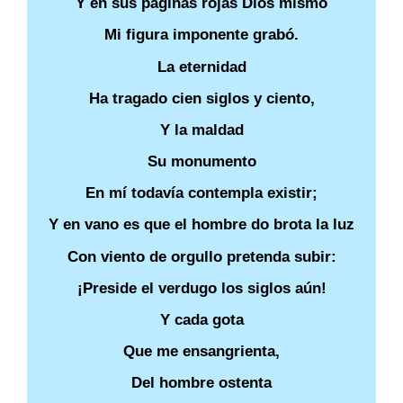
Y en sus páginas rojas Dios mismo
Mi figura imponente grabó.
La eternidad
Ha tragado cien siglos y ciento,
Y la maldad
Su monumento
En mí todavía contempla existir;
Y en vano es que el hombre do brota la luz
Con viento de orgullo pretenda subir:
¡Preside el verdugo los siglos aún!
Y cada gota
Que me ensangrienta,
Del hombre ostenta