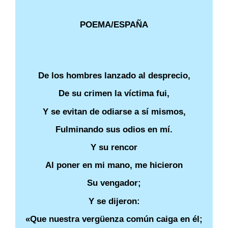
POEMA/ESPAÑA
De los hombres lanzado al desprecio,
De su crimen la víctima fui,
Y se evitan de odiarse a sí mismos,
Fulminando sus odios en mí.
Y su rencor
Al poner en mi mano, me hicieron
Su vengador;
Y se dijeron:
«Que nuestra vergüenza común caiga en él;