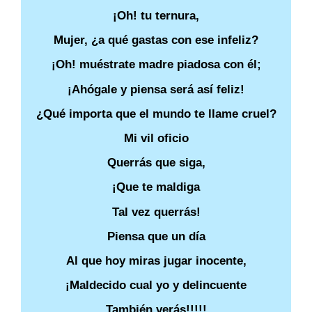
¡Oh! tu ternura,
Mujer, ¿a qué gastas con ese infeliz?
¡Oh! muéstrate madre piadosa con él;
¡Ahógale y piensa será así feliz!
¿Qué importa que el mundo te llame cruel?
Mi vil oficio
Querrás que siga,
¡Que te maldiga
Tal vez querrás!
Piensa que un día
Al que hoy miras jugar inocente,
¡Maldecido cual yo y delincuente
También verás!!!!!