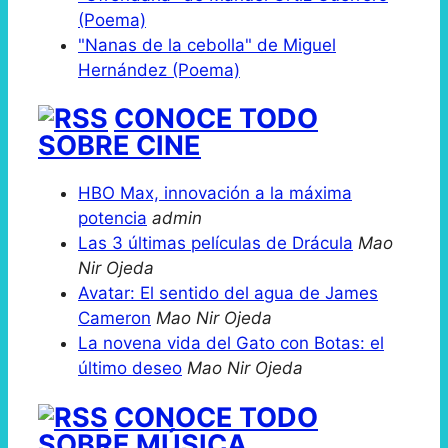
(Poema)
"Nanas de la cebolla" de Miguel
Hernández (Poema)
CONOCE TODO
SOBRE CINE
HBO Max, innovación a la máxima
potencia
admin
Las 3 últimas películas de Drácula
Mao
Nir Ojeda
Avatar: El sentido del agua de James
Cameron
Mao Nir Ojeda
La novena vida del Gato con Botas: el
último deseo
Mao Nir Ojeda
CONOCE TODO
SOBRE MÚSICA