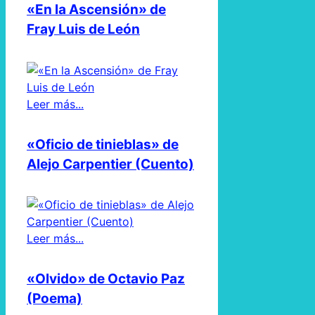
«En la Ascensión» de
Fray Luis de León
Leer más...
«Oficio de tinieblas» de
Alejo Carpentier (Cuento)
Leer más...
«Olvido» de Octavio Paz
(Poema)