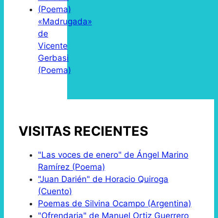
«Madrugada»
de
Vicente
Gerbasi
(Poema)
VISITAS RECIENTES
"Las voces de enero" de Ángel Marino
Ramírez (Poema)
"Juan Darién" de Horacio Quiroga
(Cuento)
Poemas de Silvina Ocampo (Argentina)
"Ofrendaria" de Manuel Ortiz Guerrero