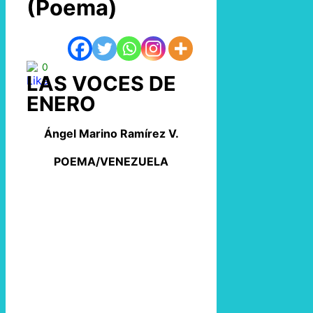
(Poema)
0
LAS VOCES DE
ENERO
Ángel Marino Ramírez V.
POEMA/VENEZUELA