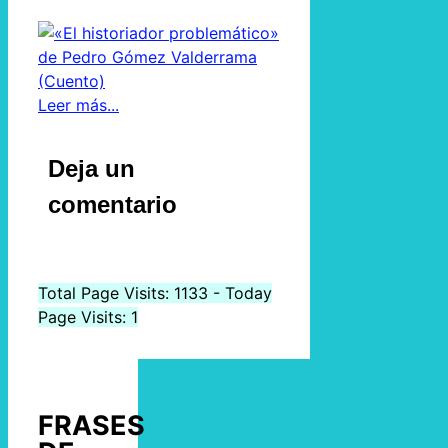
Leer más...
Deja un
comentario
Total Page Visits: 1133 - Today
Page Visits: 1
FRASES