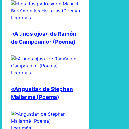
Leer más...
«A unos ojos» de Ramón
de Campoamor (Poema)
Leer más...
«Angustia» de Stéphan
Mallarmé (Poema)
Leer más...