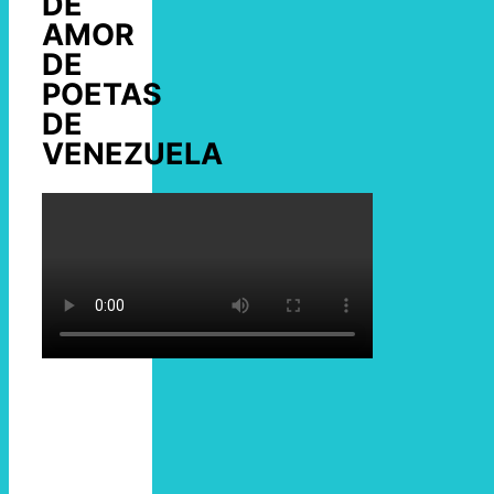
DE
AMOR
DE
POETAS
DE
VENEZUELA