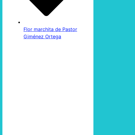
Flor marchita de Pastor
Giménez Ortega