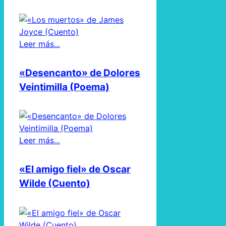
Leer más...
«Desencanto» de Dolores
Veintimilla (Poema)
Leer más...
«El amigo fiel» de Oscar
Wilde (Cuento)