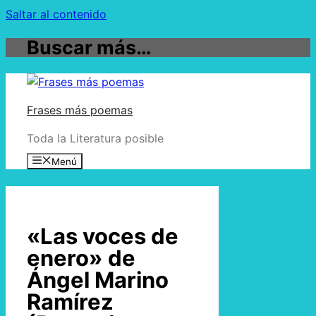
Saltar al contenido
Buscar más…
Frases más poemas
Toda la Literatura posible
Menú
«Las voces de
enero» de
Ángel Marino
Ramírez