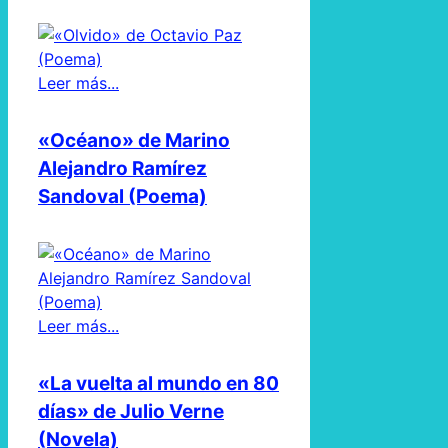
Leer más...
«Océano» de Marino
Alejandro Ramírez
Sandoval (Poema)
Leer más...
«La vuelta al mundo en 80
días» de Julio Verne
(Novela)