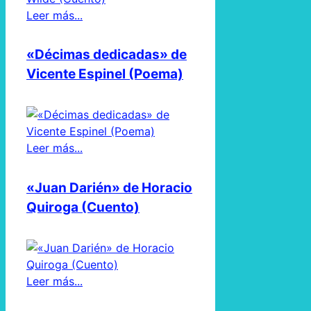
Leer más...
«Décimas dedicadas» de
Vicente Espinel (Poema)
Leer más...
«Juan Darién» de Horacio
Quiroga (Cuento)
Leer más...