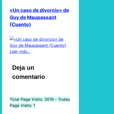
«Un caso de divorcio» de
Guy de Maupassant
(Cuento)
Leer más...
Deja un
comentario
Total Page Visits: 3019 - Today
Page Visits: 1