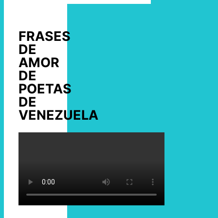
FRASES
DE
AMOR
DE
POETAS
DE
VENEZUELA