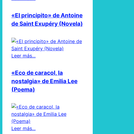
«El principito» de Antoine
de Saint Exupéry (Novela)
Leer más...
«Eco de caracol, la
nostalgia» de Emilia Lee
(Poema)
Leer más...