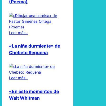
(Poema)
Leer más...
«La niña durmiente» de
Chebeto Requena
Leer más...
«En este momento» de
Walt Whitman