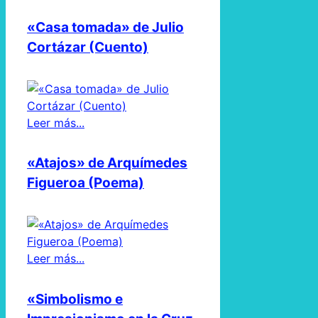
«Casa tomada» de Julio
Cortázar (Cuento)
Leer más...
«Atajos» de Arquímedes
Figueroa (Poema)
Leer más...
«Simbolismo e