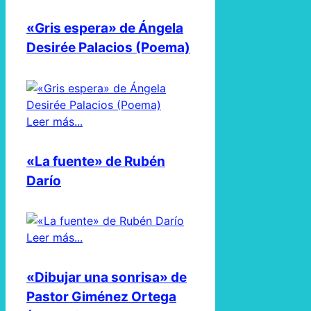
«Gris espera» de Ángela
Desirée Palacios (Poema)
Leer más...
«La fuente» de Rubén
Darío
Leer más...
«Dibujar una sonrisa» de
Pastor Giménez Ortega