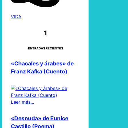
VIDA
1
ENTRADAS RECIENTES
«Chacales y árabes» de
Franz Kafka (Cuento)
Leer más...
«Desnuda» de Eunice
Castillo (Poema)