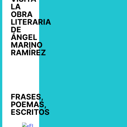
LA
OBRA
LITERARIA
DE
ÁNGEL
MARINO
RAMÍREZ
FRASES,
POEMAS,
ESCRITOS