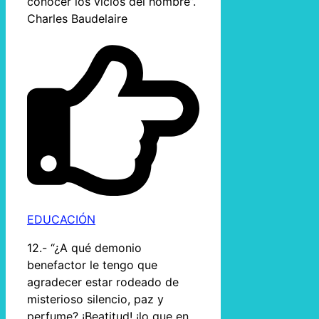
conocer los vicios del hombre”.
Charles Baudelaire
EDUCACIÓN
12.- “¿A qué demonio
benefactor le tengo que
agradecer estar rodeado de
misterioso silencio, paz y
perfume? ¡Beatitud! ¡lo que en