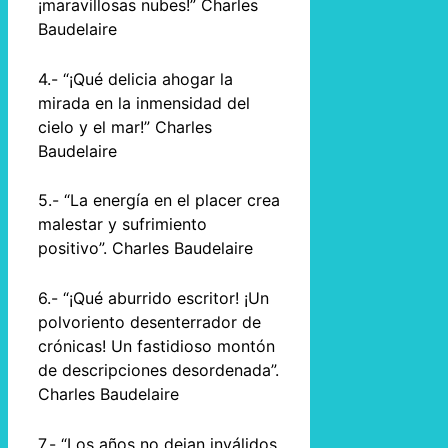
¡maravillosas nubes!” Charles
Baudelaire
4.- “¡Qué delicia ahogar la
mirada en la inmensidad del
cielo y el mar!” Charles
Baudelaire
5.- “La energía en el placer crea
malestar y sufrimiento
positivo”. Charles Baudelaire
6.- “¡Qué aburrido escritor! ¡Un
polvoriento desenterrador de
crónicas! Un fastidioso montón
de descripciones desordenada”.
Charles Baudelaire
7.- “Los años no dejan inválidos