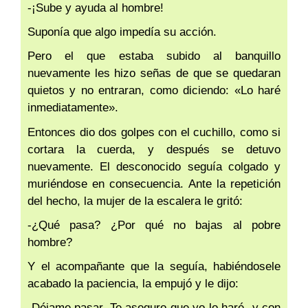
-¡Sube y ayuda al hombre!
Suponía que algo impedía su acción.
Pero el que estaba subido al banquillo
nuevamente les hizo señas de que se quedaran
quietos y no entraran, como diciendo: «Lo haré
inmediatamente».
Entonces dio dos golpes con el cuchillo, como si
cortara la cuerda, y después se detuvo
nuevamente. El desconocido seguía colgado y
muriéndose en consecuencia. Ante la repetición
del hecho, la mujer de la escalera le gritó:
-¿Qué pasa? ¿Por qué no bajas al pobre
hombre?
Y el acompañante que la seguía, habiéndosele
acabado la paciencia, la empujó y le dijo:
-Déjame pasar. Te aseguro que yo lo haré -y con