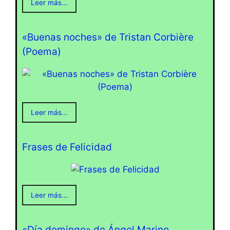
Leer más...
«Buenas noches» de Tristan Corbière
(Poema)
Leer más...
Frases de Felicidad
Leer más...
«Día domingo» de Ángel Marino