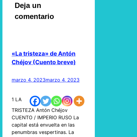
Deja un
comentario
«La tristeza» de Antón
Chéjov (Cuento breve)
marzo 4, 2023
marzo 4, 2023
1 LA
TRISTEZA Antón Chéjov
CUENTO / IMPERIO RUSO La
capital está envuelta en las
penumbras vespertinas. La