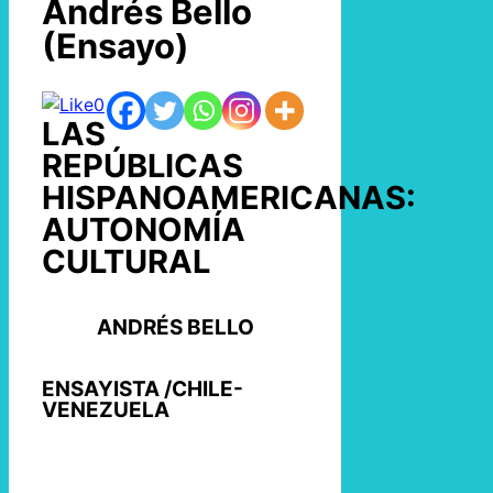
Andrés Bello
(Ensayo)
0
LAS
REPÚBLICAS
HISPANOAMERICANAS:
AUTONOMÍA
CULTURAL
ANDRÉS BELLO
ENSAYISTA /CHILE-
VENEZUELA