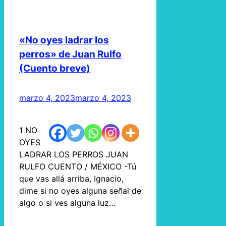
«No oyes ladrar los
perros» de Juan Rulfo
(Cuento breve)
marzo 4, 2023
marzo 4, 2023
1 NO
OYES
LADRAR LOS PERROS JUAN
RULFO CUENTO / MÉXICO -Tú
que vas allá arriba, Ignacio,
dime si no oyes alguna señal de
algo o si ves alguna luz…