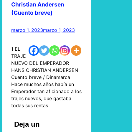
Christian Andersen
(Cuento breve)
marzo 1, 2023
marzo 1, 2023
1 EL
TRAJE
NUEVO DEL EMPERADOR
HANS CHRISTIAN ANDERSEN
Cuento breve / Dinamarca
Hace muchos años había un
Emperador tan aficionado a los
trajes nuevos, que gastaba
todas sus rentas…
Deja un