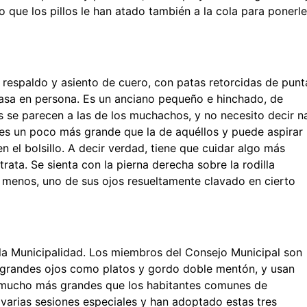
o que los pillos le han atado también a la cola para ponerle
o respaldo y asiento de cuero, con patas retorcidas de punt
casa en persona. Es un anciano pequeño e hinchado, de
se parecen a las de los muchachos, y no necesito decir n
a es un poco más grande que la de aquéllos y puede aspirar
n el bolsillo. A decir verdad, tiene que cuidar algo más
rata. Se sienta con la pierna derecha sobre la rodilla
o menos, uno de sus ojos resueltamente clavado en cierto
e la Municipalidad. Los miembros del Consejo Municipal son
 grandes ojos como platos y gordo doble mentón, y usan
s mucho más grandes que los habitantes comunes de
o varias sesiones especiales y han adoptado estas tres