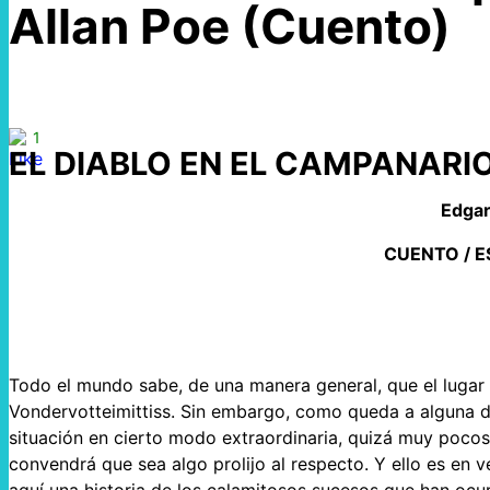
Allan Poe (Cuento)
1
EL DIABLO EN EL CAMPANARI
Edgar
CUENTO / 
Todo el mundo sabe, de una manera general, que el lugar 
Vondervotteimittiss. Sin embargo, como queda a alguna di
situación en cierto modo extraordinaria, quizá muy pocos 
convendrá que sea algo prolijo al respecto. Y ello es en