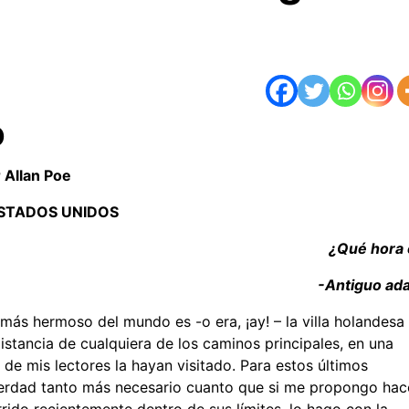
O
 Allan Poe
ESTADOS UNIDOS
¿Qué hora 
-Antiguo ad
más hermoso del mundo es -o era, ¡ay! – la villa holandesa
stancia de cualquiera de los caminos principales, en una
de mis lectores la hayan visitado. Para estos últimos
 verdad tanto más necesario cuanto que si me propongo hac