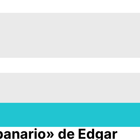
mpanario» de Edgar