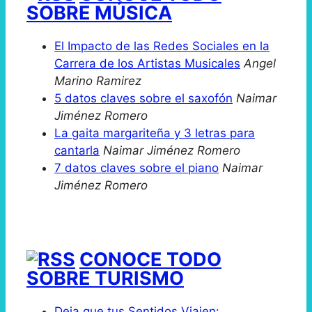
SOBRE MÚSICA
El Impacto de las Redes Sociales en la
Carrera de los Artistas Musicales
Angel
Marino Ramirez
5 datos claves sobre el saxofón
Naimar
Jiménez Romero
La gaita margariteña y 3 letras para
cantarla
Naimar Jiménez Romero
7 datos claves sobre el piano
Naimar
Jiménez Romero
CONOCE TODO
SOBRE TURISMO
Deja que tus Sentidos Viajen: