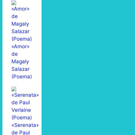
«Amor»
de
Magaly
Salazar
(Poema)
«Serenata»
de Paul