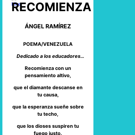
RECOMIENZA
ÁNGEL RAMÍREZ
POEMA/VENEZUELA
Dedicado a los educadores…
Recomienza con un
pensamiento altivo,
que el diamante descanse en
tu causa,
que la esperanza sueñe sobre
tu techo,
que los dioses suspiren tu
fuego justo.