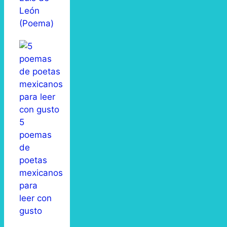
León
(Poema)
5
poemas
de
poetas
mexicanos
para
leer con
gusto