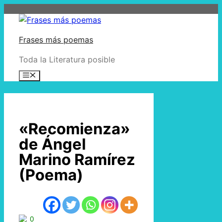
Saltar al contenido
Frases más poemas
Toda la Literatura posible
Menú
«Recomienza»
de Ángel
Marino Ramírez
(Poema)
0