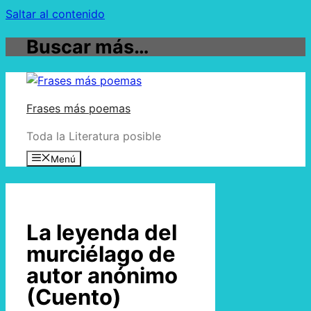
Saltar al contenido
Buscar más…
Frases más poemas
Toda la Literatura posible
Menú
La leyenda del
murciélago de
autor anónimo
(Cuento)