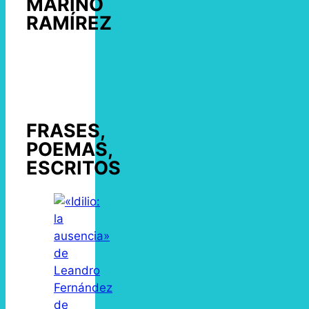
MARINO
RAMÍREZ
FRASES,
POEMAS,
ESCRITOS