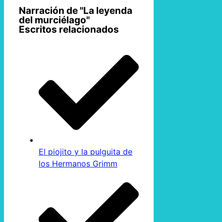
Narración de "La leyenda
del murciélago"
Escritos relacionados
El piojito y la pulguita de
los Hermanos Grimm