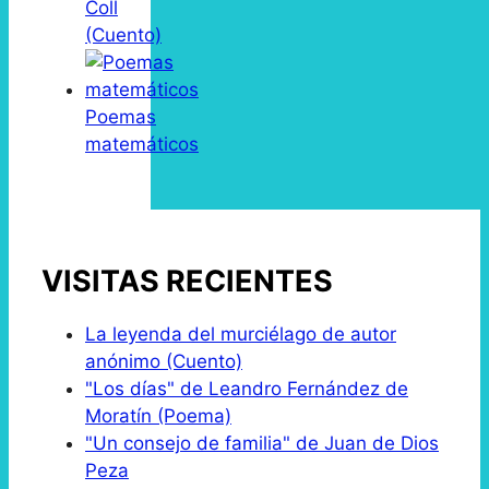
Coll
(Cuento)
Poemas
matemáticos
VISITAS RECIENTES
La leyenda del murciélago de autor
anónimo (Cuento)
"Los días" de Leandro Fernández de
Moratín (Poema)
"Un consejo de familia" de Juan de Dios
Peza