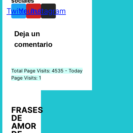
sociales
Twitter
Youtube
Instagram
Deja un
comentario
Total Page Visits: 4535 - Today
Page Visits: 1
FRASES
DE
AMOR