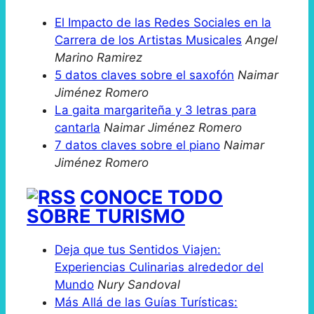
El Impacto de las Redes Sociales en la
Carrera de los Artistas Musicales
Angel
Marino Ramirez
5 datos claves sobre el saxofón
Naimar
Jiménez Romero
La gaita margariteña y 3 letras para
cantarla
Naimar Jiménez Romero
7 datos claves sobre el piano
Naimar
Jiménez Romero
CONOCE TODO
SOBRE TURISMO
Deja que tus Sentidos Viajen:
Experiencias Culinarias alrededor del
Mundo
Nury Sandoval
Más Allá de las Guías Turísticas: