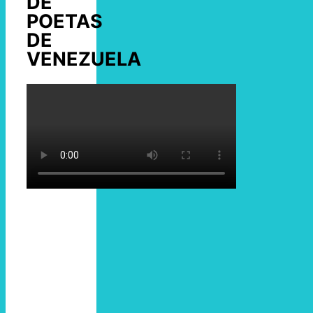
DE
POETAS
DE
VENEZUELA