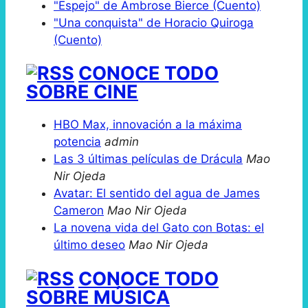
"Espejo" de Ambrose Bierce (Cuento)
"Una conquista" de Horacio Quiroga
(Cuento)
CONOCE TODO
SOBRE CINE
HBO Max, innovación a la máxima
potencia
admin
Las 3 últimas películas de Drácula
Mao
Nir Ojeda
Avatar: El sentido del agua de James
Cameron
Mao Nir Ojeda
La novena vida del Gato con Botas: el
último deseo
Mao Nir Ojeda
CONOCE TODO
SOBRE MÚSICA