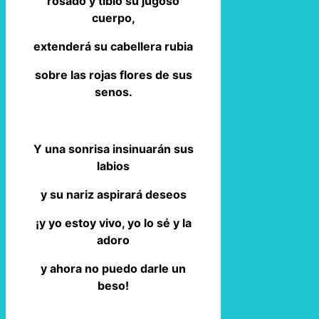
rosado y tibio su jugoso
cuerpo,
extenderá su cabellera rubia
sobre las rojas flores de sus
senos.
Y una sonrisa insinuarán sus
labios
y su nariz aspirará deseos
¡y yo estoy vivo, yo lo sé y la
adoro
y ahora no puedo darle un
beso!