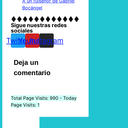
A un ruiseñor de Gabriel
Bocángel
Sigue nuestras redes
sociales
Twitter
Youtube
Instagram
Deja un
comentario
Total Page Visits: 990 - Today
Page Visits: 1