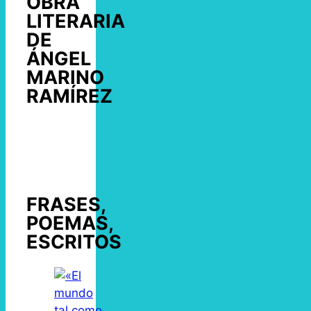
OBRA
LITERARIA
DE
ÁNGEL
MARINO
RAMÍREZ
FRASES,
POEMAS,
ESCRITOS