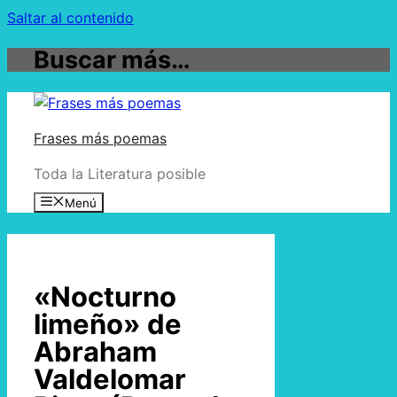
Saltar al contenido
Buscar más…
Frases más poemas
Toda la Literatura posible
Menú
«Nocturno
limeño» de
Abraham
Valdelomar