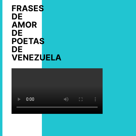
FRASES
DE
AMOR
DE
POETAS
DE
VENEZUELA