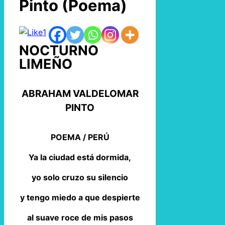
Pinto (Poema)
1
NOCTURNO
LIMEÑO
ABRAHAM VALDELOMAR
PINTO
POEMA / PERÚ
Ya la ciudad está dormida,
yo solo cruzo su silencio
y tengo miedo a que despierte
al suave roce de mis pasos