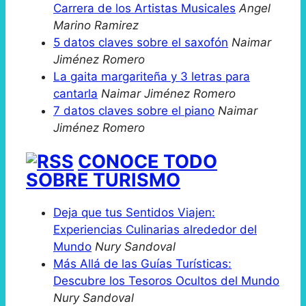
Carrera de los Artistas Musicales
Angel
Marino Ramirez
5 datos claves sobre el saxofón
Naimar
Jiménez Romero
La gaita margariteña y 3 letras para
cantarla
Naimar Jiménez Romero
7 datos claves sobre el piano
Naimar
Jiménez Romero
CONOCE TODO
SOBRE TURISMO
Deja que tus Sentidos Viajen:
Experiencias Culinarias alrededor del
Mundo
Nury Sandoval
Más Allá de las Guías Turísticas:
Descubre los Tesoros Ocultos del Mundo
Nury Sandoval