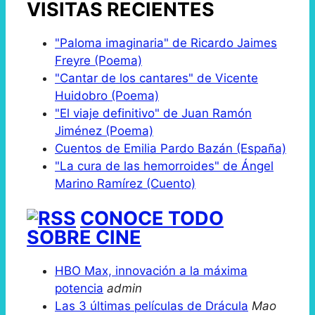
VISITAS RECIENTES
"Paloma imaginaria" de Ricardo Jaimes
Freyre (Poema)
"Cantar de los cantares" de Vicente
Huidobro (Poema)
"El viaje definitivo" de Juan Ramón
Jiménez (Poema)
Cuentos de Emilia Pardo Bazán (España)
"La cura de las hemorroides" de Ángel
Marino Ramírez (Cuento)
CONOCE TODO
SOBRE CINE
HBO Max, innovación a la máxima
potencia
admin
Las 3 últimas películas de Drácula
Mao