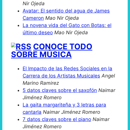
Nir Ojeda
Avatar: El sentido del agua de James
Cameron
Mao Nir Ojeda
La novena vida del Gato con Botas: el
último deseo
Mao Nir Ojeda
CONOCE TODO
SOBRE MÚSICA
El Impacto de las Redes Sociales en la
Carrera de los Artistas Musicales
Angel
Marino Ramirez
5 datos claves sobre el saxofón
Naimar
Jiménez Romero
La gaita margariteña y 3 letras para
cantarla
Naimar Jiménez Romero
7 datos claves sobre el piano
Naimar
Jiménez Romero