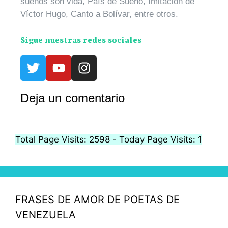
sueños son vida, País de Sueño, Imitación de
Víctor Hugo, Canto a Bolívar, entre otros.
Sigue nuestras redes sociales
Deja un comentario
Total Page Visits: 2598 - Today Page Visits: 1
FRASES DE AMOR DE POETAS DE
VENEZUELA