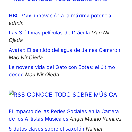
HBO Max, innovación a la máxima potencia
admin
Las 3 últimas películas de Drácula
Mao Nir
Ojeda
Avatar: El sentido del agua de James Cameron
Mao Nir Ojeda
La novena vida del Gato con Botas: el último
deseo
Mao Nir Ojeda
CONOCE TODO SOBRE MÚSICA
El Impacto de las Redes Sociales en la Carrera
de los Artistas Musicales
Angel Marino Ramirez
5 datos claves sobre el saxofón
Naimar