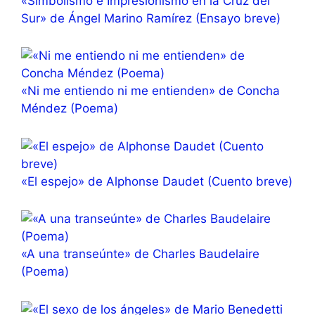
«Simbolismo e Impresionismo en la Cruz del
Sur» de Ángel Marino Ramírez (Ensayo breve)
«Ni me entiendo ni me entienden» de Concha
Méndez (Poema)
«El espejo» de Alphonse Daudet (Cuento breve)
«A una transeúnte» de Charles Baudelaire
(Poema)