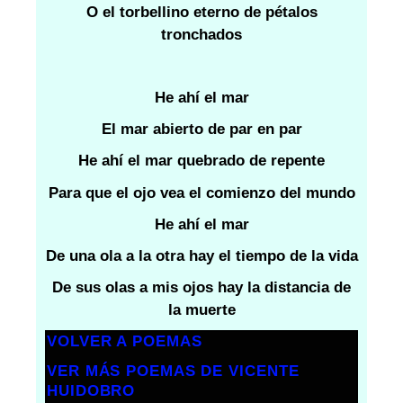
O el torbellino eterno de pétalos
tronchados
He ahí el mar
El mar abierto de par en par
He ahí el mar quebrado de repente
Para que el ojo vea el comienzo del mundo
He ahí el mar
De una ola a la otra hay el tiempo de la vida
De sus olas a mis ojos hay la distancia de
la muerte
VOLVER A POEMAS
VER MÁS POEMAS DE VICENTE
HUIDOBRO