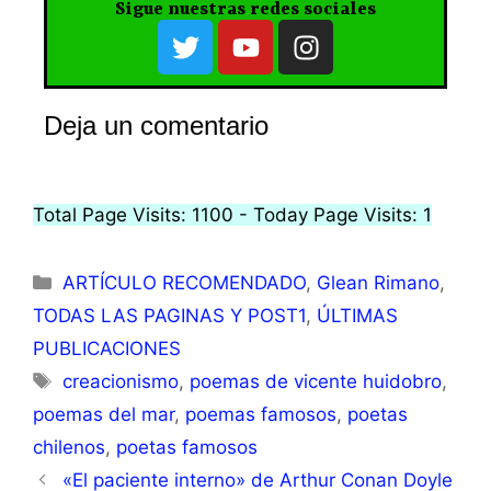
Sigue nuestras redes sociales
Deja un comentario
Total Page Visits: 1100 - Today Page Visits: 1
ARTÍCULO RECOMENDADO
,
Glean Rimano
,
TODAS LAS PAGINAS Y POST1
,
ÚLTIMAS
PUBLICACIONES
creacionismo
,
poemas de vicente huidobro
,
poemas del mar
,
poemas famosos
,
poetas
chilenos
,
poetas famosos
«El paciente interno» de Arthur Conan Doyle