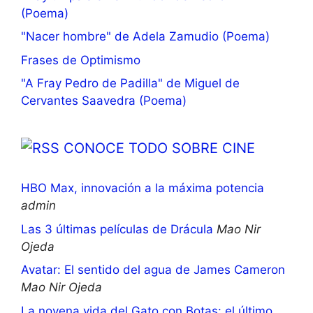
(Poema)
"Nacer hombre" de Adela Zamudio (Poema)
Frases de Optimismo
"A Fray Pedro de Padilla" de Miguel de
Cervantes Saavedra (Poema)
CONOCE TODO SOBRE CINE
HBO Max, innovación a la máxima potencia
admin
Las 3 últimas películas de Drácula
Mao Nir
Ojeda
Avatar: El sentido del agua de James Cameron
Mao Nir Ojeda
La novena vida del Gato con Botas: el último