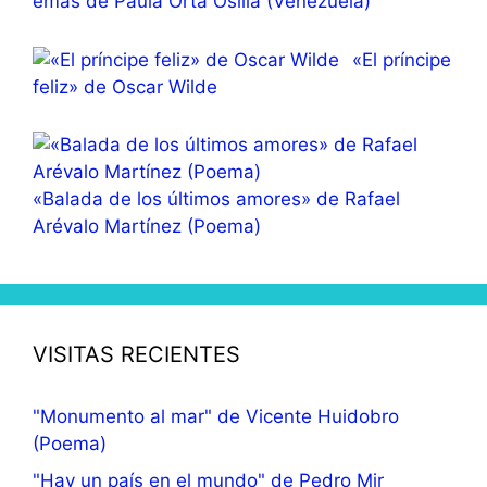
emas de Paula Orta Osilia (Venezuela)
«El príncipe
feliz» de Oscar Wilde
«Balada de los últimos amores» de Rafael
Arévalo Martínez (Poema)
VISITAS RECIENTES
"Monumento al mar" de Vicente Huidobro
(Poema)
"Hay un país en el mundo" de Pedro Mir