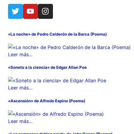
«La noche» de Pedro Calderón de la Barca (Poema)
Leer más...
«Soneto a la ciencia» de Edgar Allan Poe
Leer más...
«Ascensión» de Alfredo Espino (Poema)
Leer más...
«Las campanas doblan por ti» de John Donne (Poema)