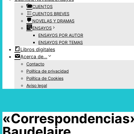
CUENTOS
CUENTOS BREVES
NOVELAS Y DRAMAS
ENSAYOS
ENSAYOS POR AUTOR
ENSAYOS POR TEMAS
Libros digitales
Acerca de…
Contacto
Política de privacidad
Política de Cookies
Aviso legal
«Correspondencias»
Baudelaire