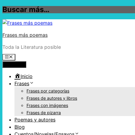
Buscar más…
Frases más poemas
Toda la Literatura posible
Menú
Inicio
Frases
Frases por categorías
Frases de autores y libros
Frases con imágenes
Frases de pizarra
Poemas y autores
Blog
Cuentos/Novelas/Ensayos