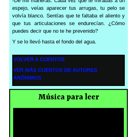
-De mil maneras. Cada vez que te mirabas a un
espejo, veías aparecer tus arrugas, tu pelo se
volvía blanco. Sentías que te faltaba el aliento y
que tus articulaciones se endurecían. ¿Cómo
puedes decir que no te he prevenido?
Y se lo llevó hasta el fondo del agua.
VOLVER A CUENTOS
VER MÁS CUENTOS DE AUTORES
ANÓNIMOS
Música para leer