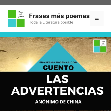
Frases más poemas
Toda la Literatura posible