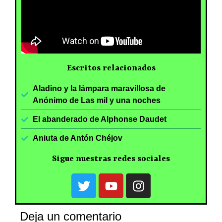
Escritos relacionados
Aladino y la lámpara maravillosa de
Anónimo de Las mil y una noches
El abanderado de Alphonse Daudet
Aniuta de Antón Chéjov
Sigue nuestras redes sociales
Deja un comentario