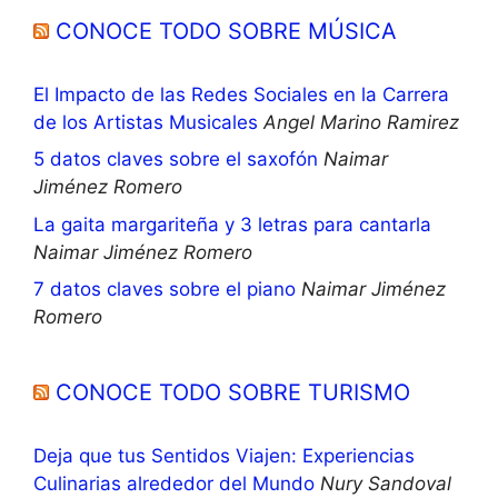
CONOCE TODO SOBRE MÚSICA
El Impacto de las Redes Sociales en la Carrera
de los Artistas Musicales
Angel Marino Ramirez
5 datos claves sobre el saxofón
Naimar
Jiménez Romero
La gaita margariteña y 3 letras para cantarla
Naimar Jiménez Romero
7 datos claves sobre el piano
Naimar Jiménez
Romero
CONOCE TODO SOBRE TURISMO
Deja que tus Sentidos Viajen: Experiencias
Culinarias alrededor del Mundo
Nury Sandoval