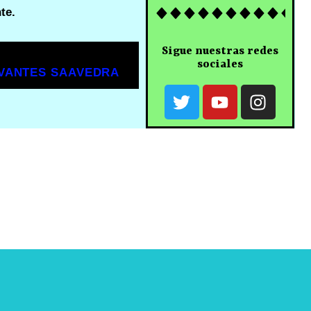
te.
Sigue nuestras redes
sociales
RVANTES SAAVEDRA