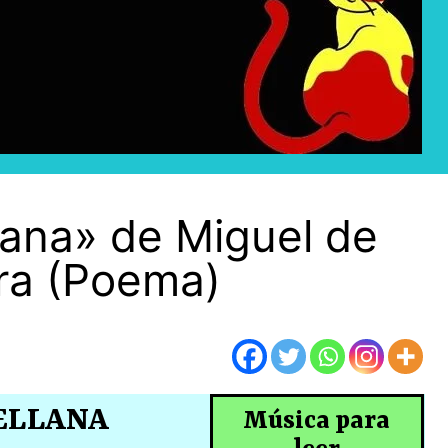
lana» de Miguel de
ra (Poema)
ELLANA
Música para