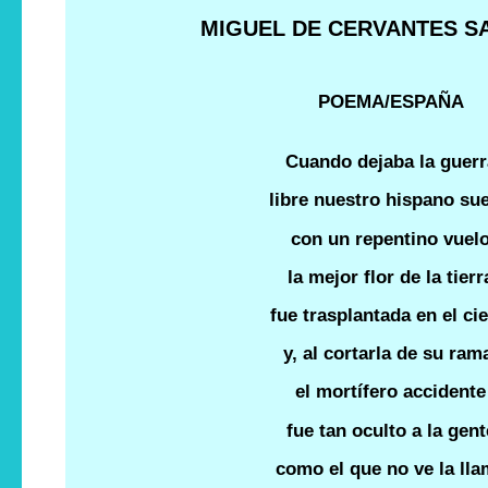
MIGUEL DE CERVANTES S
POEMA/ESPAÑA
Cuando dejaba la guerr
libre nuestro hispano sue
con un repentino vuel
la mejor flor de la tierr
fue trasplantada en el cie
y, al cortarla de su ram
el mortífero accidente
fue tan oculto a la gent
como el que no ve la ll