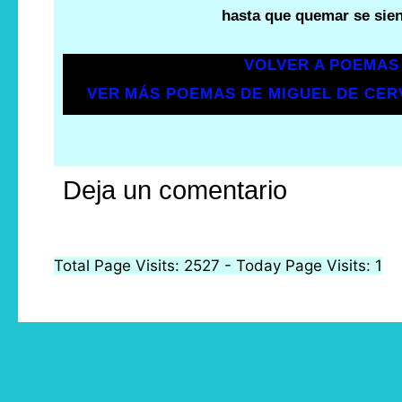
hasta que quemar se sien
VOLVER A POEMAS
VER MÁS POEMAS DE MIGUEL DE CE
Deja un comentario
Total Page Visits: 2527 - Today Page Visits: 1