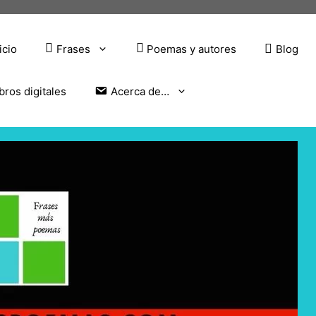
icio
Frases
Poemas y autores
Blog
bros digitales
Acerca de…