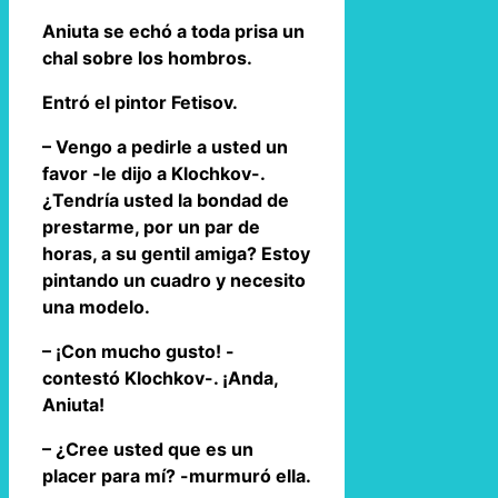
Aniuta se echó a toda prisa un
chal sobre los hombros.
Entró el pintor Fetisov.
– Vengo a pedirle a usted un
favor -le dijo a Klochkov-.
¿Tendría usted la bondad de
prestarme, por un par de
horas, a su gentil amiga? Estoy
pintando un cuadro y necesito
una modelo.
– ¡Con mucho gusto! -
contestó Klochkov-. ¡Anda,
Aniuta!
– ¿Cree usted que es un
placer para mí? -murmuró ella.