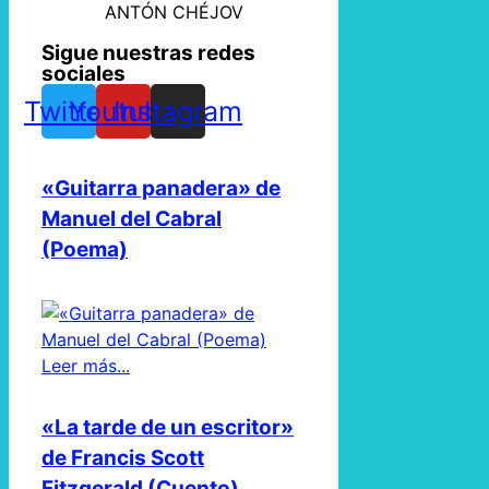
ANTÓN CHÉJOV
Sigue nuestras redes
sociales
Twitter
Youtube
Instagram
«Guitarra panadera» de
Manuel del Cabral
(Poema)
Leer más...
«La tarde de un escritor»
de Francis Scott
Fitzgerald (Cuento)