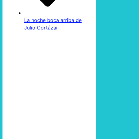
La noche boca arriba de
Julio Cortázar