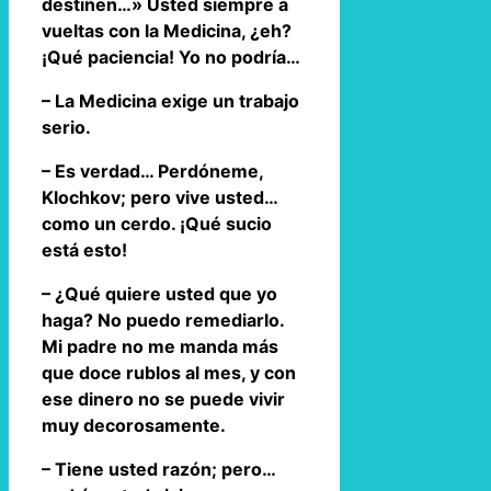
destiñen…» Usted siempre a
vueltas con la Medicina, ¿eh?
¡Qué paciencia! Yo no podría…
– La Medicina exige un trabajo
serio.
– Es verdad… Perdóneme,
Klochkov; pero vive usted…
como un cerdo. ¡Qué sucio
está esto!
– ¿Qué quiere usted que yo
haga? No puedo remediarlo.
Mi padre no me manda más
que doce rublos al mes, y con
ese dinero no se puede vivir
muy decorosamente.
– Tiene usted razón; pero…