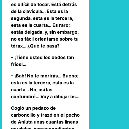
es difícil de tocar. Está detrás
de la clavícula… Esta es la
segunda, esta es la tercera,
esta es la cuarta… Es raro;
estás delgada, y, sin embargo,
no es fácil orientarse sobre tu
tórax… ¿Qué te pasa?
– ¡Tiene usted los dedos tan
fríos!…
– ¡Bah! No te morirás… Bueno;
esta es la tercera, esta es la
cuarta… No, así las
confundiré… Voy a dibujarlas…
Cogió un pedazo de
carboncillo y trazó en el pecho
de Aniuta unas cuantas líneas
paralelas, correspondientes