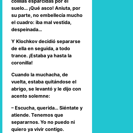
colillas esparcidas por el
suelo… ¡Qué asco! Aniuta, por
su parte, no embellecía mucho
el cuadro: iba mal vestida,
despeinada…
Y Klochkov decidió separarse
de ella en seguida, a todo
trance. ¡Estaba ya hasta la
coronilla!
Cuando la muchacha, de
vuelta, estaba quitándose el
abrigo, se levantó y le dijo con
acento solemne:
– Escucha, querida… Siéntate y
atiende. Tenemos que
separarnos. Yo no puedo ni
quiero ya vivir contigo.