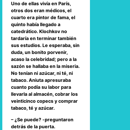
Uno de ellas vivía en París,
otros dos eran médicos, el
cuarto era pintor de fama, el
quinto había llegado a
catedrático. Klochkov no
tardaría en terminar también
sus estudios. Le esperaba, sin
duda, un bonito porvenir,
acaso la celebridad; pero a la
sazón se hallaba en la miseria.
No tenían ni azúcar, ni té, ni
tabaco. Aniuta apresuraba
cuanto podía su labor para
llevarla al almacén, cobrar los
veinticinco copecs y comprar
tabaco, té y azúcar.
– ¿Se puede? -preguntaron
detrás de la puerta.