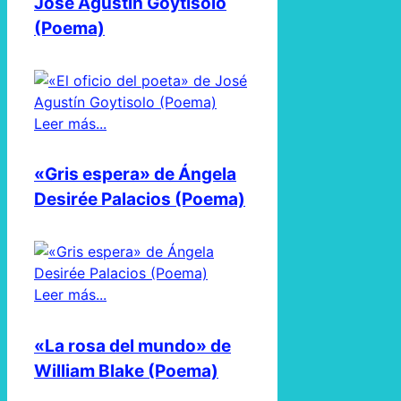
José Agustín Goytisolo
(Poema)
Leer más...
«Gris espera» de Ángela
Desirée Palacios (Poema)
Leer más...
«La rosa del mundo» de
William Blake (Poema)