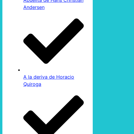
Abuelita de Hans Christian
Andersen
A la deriva de Horacio
Quiroga