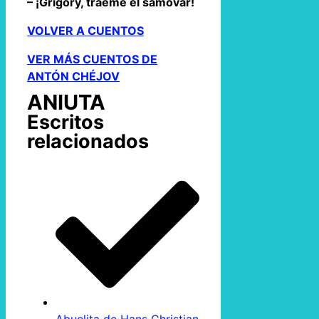
– ¡Grigory, tráeme el samovar!
VOLVER A CUENTOS
VER MÁS CUENTOS DE
ANTÓN CHÉJOV
ANIUTA
Escritos
relacionados