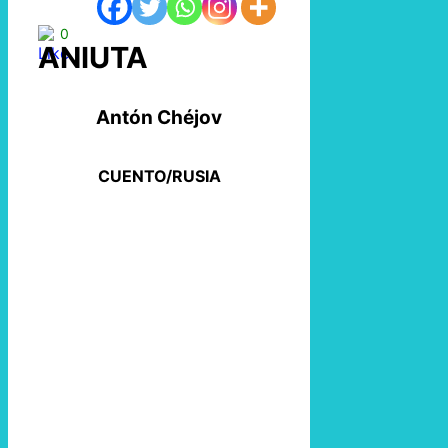
0
ANIUTA
Antón Chéjov
CUENTO/RUSIA