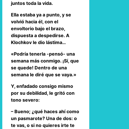
juntos toda la vida.
Ella estaba ya a punto, y se
volvió hacia él, con el
envoltorio bajo el brazo,
dispuesta a despedirse. A
Klochkov le dio lástima…
«Podría tenerla -pensó- una
semana más conmigo. ¡Sí, que
se quede! Dentro de una
semana le diré que se vaya.»
Y, enfadado consigo mismo
por su debilidad, le gritó con
tono severo:
– Bueno; ¿qué haces ahí como
un pasmarote? Una de dos: o
te vas, o si no quieres irte te