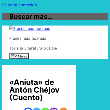
Saltar al contenido
Buscar más…
Frases más poemas
Toda la Literatura posible
Menú
«Aniuta» de
Antón Chéjov
(Cuento)