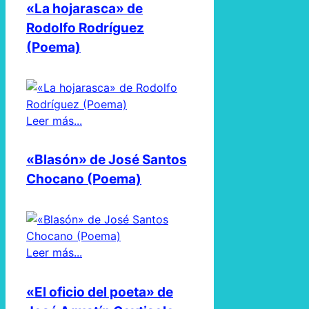
«La hojarasca» de
Rodolfo Rodríguez
(Poema)
Leer más...
«Blasón» de José Santos
Chocano (Poema)
Leer más...
«El oficio del poeta» de