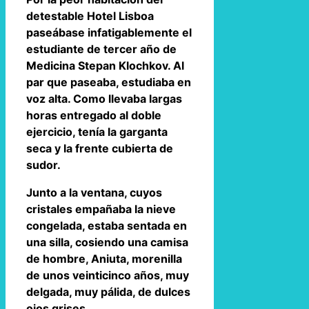
detestable Hotel Lisboa
paseábase infatigablemente el
estudiante de tercer año de
Medicina Stepan Klochkov. Al
par que paseaba, estudiaba en
voz alta. Como llevaba largas
horas entregado al doble
ejercicio, tenía la garganta
seca y la frente cubierta de
sudor.
Junto a la ventana, cuyos
cristales empañaba la nieve
congelada, estaba sentada en
una silla, cosiendo una camisa
de hombre, Aniuta, morenilla
de unos veinticinco años, muy
delgada, muy pálida, de dulces
ojos grises.