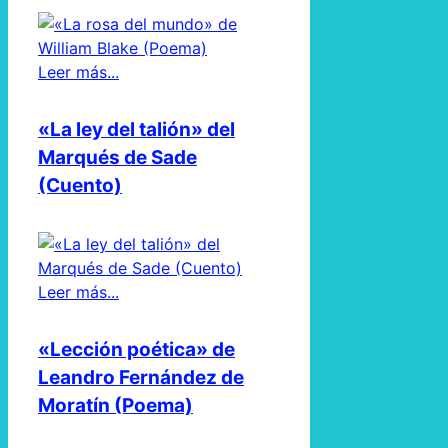
Leer más...
«La ley del talión» del
Marqués de Sade
(Cuento)
Leer más...
«Lección poética» de
Leandro Fernández de
Moratín (Poema)