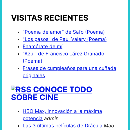
VISITAS RECIENTES
"Poema de amor" de Safo (Poema)
"Los pasos" de Paul Valéry (Poema)
Enamórate de mí
"Azul" de Francisco Lárez Granado
(Poema)
Frases de cumpleaños para una cuñada
originales
CONOCE TODO
SOBRE CINE
HBO Max, innovación a la máxima
potencia
admin
Las 3 últimas películas de Drácula
Mao