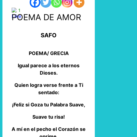
1
POEMA DE AMOR
SAFO
POEMA/ GRECIA
Igual parece a los eternos
Dioses.
Quien logra verse frente a Ti
sentado:
¡Feliz si Goza tu Palabra Suave,
Suave tu risa!
A mí en el pecho el Corazón se
oprime.