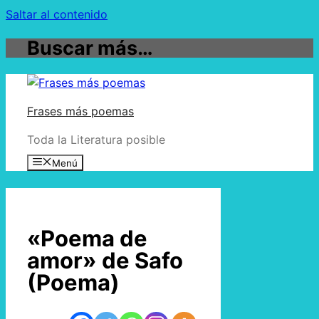
Saltar al contenido
Buscar más…
Frases más poemas
Toda la Literatura posible
Menú
«Poema de
amor» de Safo
(Poema)