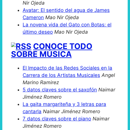
Nir Ojeda
Avatar: El sentido del agua de James
Cameron
Mao Nir Ojeda
La novena vida del Gato con Botas: el
último deseo
Mao Nir Ojeda
CONOCE TODO
SOBRE MÚSICA
El Impacto de las Redes Sociales en la
Carrera de los Artistas Musicales
Angel
Marino Ramirez
5 datos claves sobre el saxofón
Naimar
Jiménez Romero
La gaita margariteña y 3 letras para
cantarla
Naimar Jiménez Romero
7 datos claves sobre el piano
Naimar
Jiménez Romero