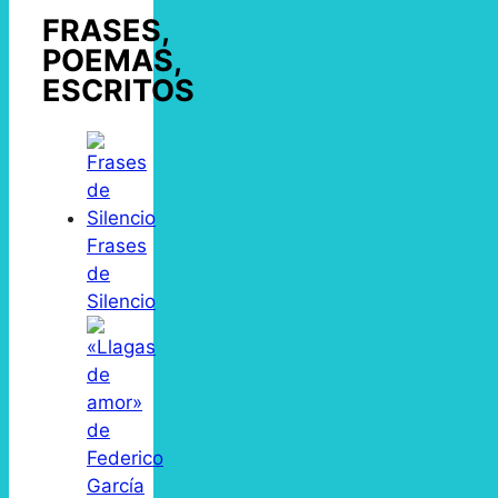
FRASES,
POEMAS,
ESCRITOS
Frases
de
Silencio