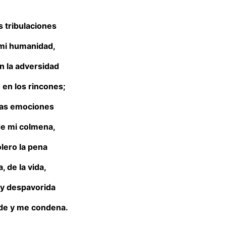
s tribulaciones
 mi humanidad,
 la adversidad
en los rincones;
as emociones
de mi colmena,
olero la pena
, de la vida,
 y despavorida
de y me condena.