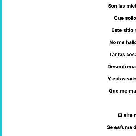
Son las mie
Que soll
Este sitio
No me hall
Tantas cos
Desenfrena
Y estos sa
Que me mat
El aire
Se esfuma d