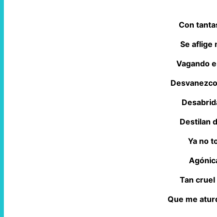
Con tanta
Se aflige
Vagando en
Desvanezco 
Desabrid
Destilan 
Ya no t
Agónica
Tan cruel
Que me atur