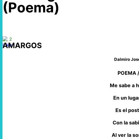
(Poema)
2
AMARGOS
Dalmiro Jos
POEMA 
Me sabe a h
En un luga
Es el pos
Con la sabi
Al ver la 