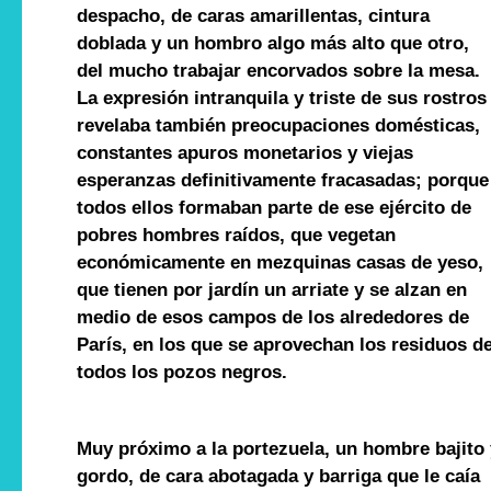
despacho, de caras amarillentas, cintura
doblada y un hombro algo más alto que otro,
del mucho trabajar encorvados sobre la mesa.
La expresión intranquila y triste de sus rostros
revelaba también preocupaciones domésticas,
constantes apuros monetarios y viejas
esperanzas definitivamente fracasadas; porque
todos ellos formaban parte de ese ejército de
pobres hombres raídos, que vegetan
económicamente en mezquinas casas de yeso,
que tienen por jardín un arriate y se alzan en
medio de esos campos de los alrededores de
París, en los que se aprovechan los residuos d
todos los pozos negros.
Muy próximo a la portezuela, un hombre bajito 
gordo, de cara abotagada y barriga que le caía