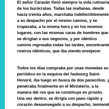
El señor Caraván llevó siempre la vida rutinaria
de los burócratas. Todas las mañanas, desde
hacía treinta años, marchaba indefectiblemente
a su despacho por el mismo camino, y se
tropezaba, a la misma hora y en los mismos
lugares, con las mismas caras de hombres que
se dirigían a sus negocios, y por idéntico
camino regresaba todas las tardes, encontrand
rostros idénticos, que iba viendo envejecer.
Todos los días compraba por unas monedas su
periódico en la esquina del faubourg Saint-
Honoré, iba luego en busca de dos panecillos, 
penetraba finalmente en el Ministerio, a la
manera del reo que se constituye en prisión.
Una vez dentro, se dirigía con paso rápido y
corazón desasosegado a su despacho, temiend