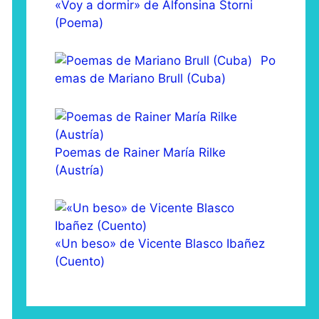
«Voy a dormir» de Alfonsina Storni
(Poema)
Po
emas de Mariano Brull (Cuba)
Poemas de Rainer María Rilke
(Austría)
«Un beso» de Vicente Blasco Ibañez
(Cuento)