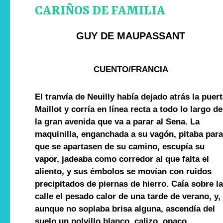
CARIÑOS DE FAMILIA
GUY DE MAUPASSANT
CUENTO/FRANCIA
El tranvía de Neuilly había dejado atrás la puert
Maillot y corría en línea recta a todo lo largo de
la gran avenida que va a parar al Sena. La
maquinilla, enganchada a su vagón, pitaba para
que se apartasen de su camino, escupía su
vapor, jadeaba como corredor al que falta el
aliento, y sus émbolos se movían con ruidos
precipitados de piernas de hierro. Caía sobre la
calle el pesado calor de una tarde de verano, y,
aunque no soplaba brisa alguna, ascendía del
suelo un polvillo blanco, calizo, opaco,