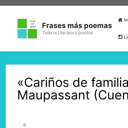
In
Frases más poemas
Toda la Literatura posible
Li
«Cariños de famili
Maupassant (Cuen
0