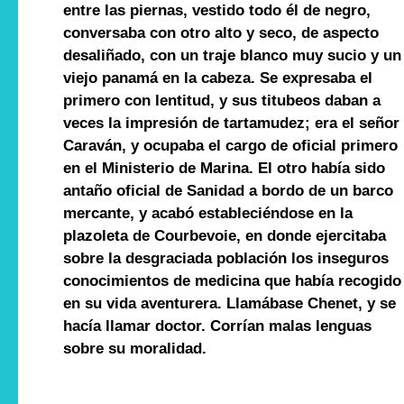
entre las piernas, vestido todo él de negro,
conversaba con otro alto y seco, de aspecto
desaliñado, con un traje blanco muy sucio y un
viejo panamá en la cabeza. Se expresaba el
primero con lentitud, y sus titubeos daban a
veces la impresión de tartamudez; era el señor
Caraván, y ocupaba el cargo de oficial primero
en el Ministerio de Marina. El otro había sido
antaño oficial de Sanidad a bordo de un barco
mercante, y acabó estableciéndose en la
plazoleta de Courbevoie, en donde ejercitaba
sobre la desgraciada población los inseguros
conocimientos de medicina que había recogido
en su vida aventurera. Llamábase Chenet, y se
hacía llamar doctor. Corrían malas lenguas
sobre su moralidad.