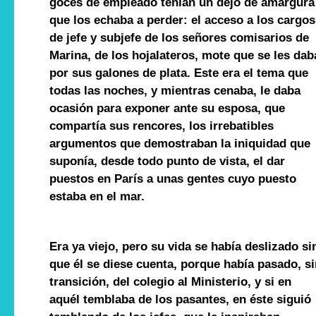
goces de empleado tenían un dejo de amargura
que los echaba a perder: el acceso a los cargos
de jefe y subjefe de los señores comisarios de
Marina, de los hojalateros, mote que se les dab
por sus galones de plata. Este era el tema que
todas las noches, y mientras cenaba, le daba
ocasión para exponer ante su esposa, que
compartía sus rencores, los irrebatibles
argumentos que demostraban la iniquidad que
suponía, desde todo punto de vista, el dar
puestos en París a unas gentes cuyo puesto
estaba en el mar.
Era ya viejo, pero su vida se había deslizado si
que él se diese cuenta, porque había pasado, si
transición, del colegio al Ministerio, y si en
aquél temblaba de los pasantes, en éste siguió