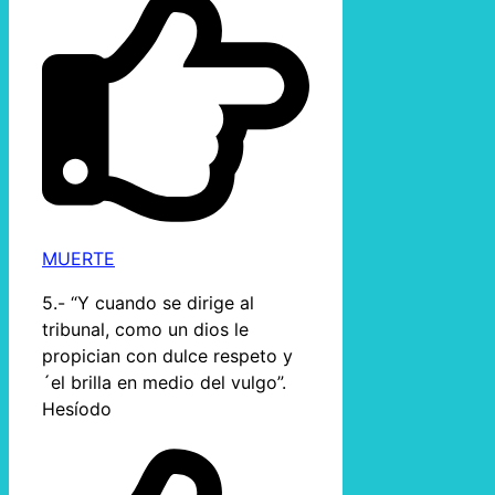
MUERTE
5.- “Y cuando se dirige al
tribunal, como un dios le
propician con dulce respeto y
´el brilla en medio del vulgo”.
Hesíodo