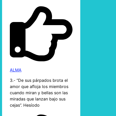
ALMA
3.- “De sus párpados brota el
amor que aﬂoja los miembros
cuando miran y bellas son las
miradas que lanzan bajo sus
cejas”. Hesíodo