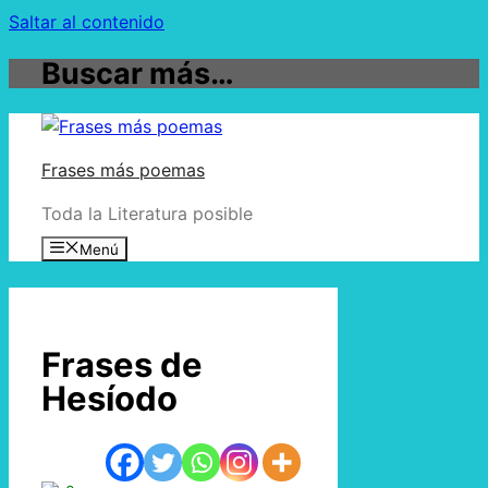
Saltar al contenido
Buscar más…
Frases más poemas
Toda la Literatura posible
Menú
Frases de
Hesíodo