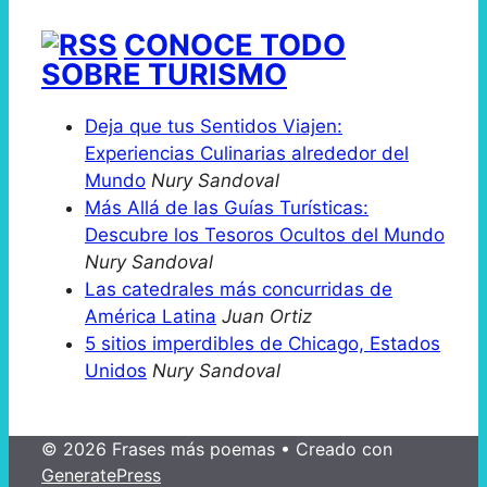
CONOCE TODO
SOBRE TURISMO
Deja que tus Sentidos Viajen:
Experiencias Culinarias alrededor del
Mundo
Nury Sandoval
Más Allá de las Guías Turísticas:
Descubre los Tesoros Ocultos del Mundo
Nury Sandoval
Las catedrales más concurridas de
América Latina
Juan Ortiz
5 sitios imperdibles de Chicago, Estados
Unidos
Nury Sandoval
© 2026 Frases más poemas
• Creado con
GeneratePress