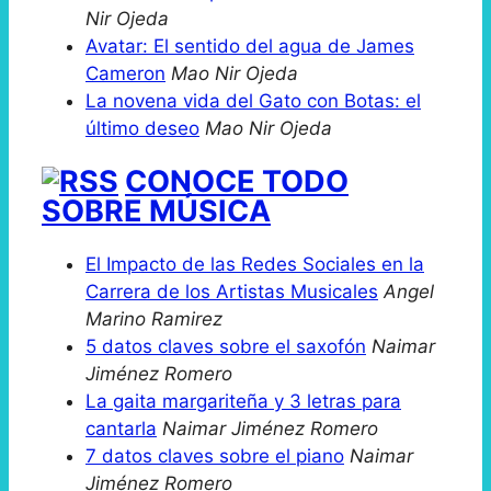
Nir Ojeda
Avatar: El sentido del agua de James
Cameron
Mao Nir Ojeda
La novena vida del Gato con Botas: el
último deseo
Mao Nir Ojeda
CONOCE TODO
SOBRE MÚSICA
El Impacto de las Redes Sociales en la
Carrera de los Artistas Musicales
Angel
Marino Ramirez
5 datos claves sobre el saxofón
Naimar
Jiménez Romero
La gaita margariteña y 3 letras para
cantarla
Naimar Jiménez Romero
7 datos claves sobre el piano
Naimar
Jiménez Romero