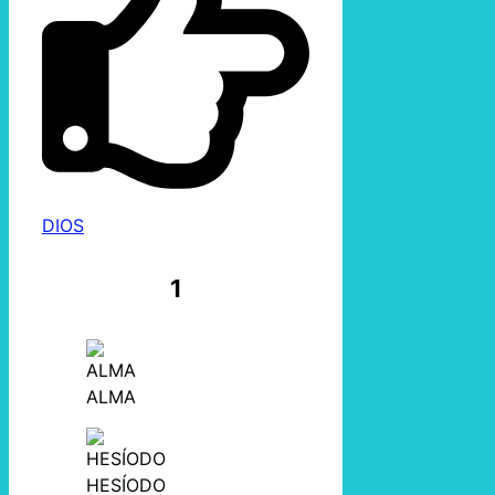
DIOS
1
ALMA
HESÍODO