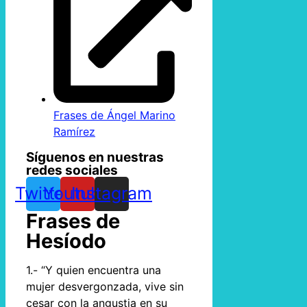
Frases de Ángel Marino
Ramírez
Síguenos en nuestras
redes sociales
Twitter
Youtube
Instagram
Frases de
Hesíodo
1.- “Y quien encuentra una
mujer desvergonzada, vive sin
cesar con la angustia en su