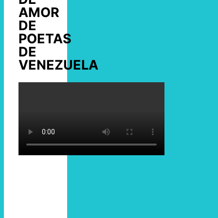
AMOR
DE
POETAS
DE
VENEZUELA