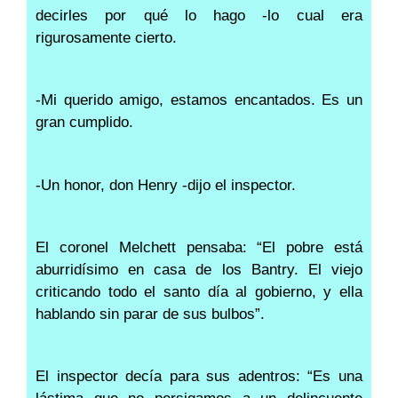
decirles por qué lo hago -lo cual era
rigurosamente cierto.
-Mi querido amigo, estamos encantados. Es un
gran cumplido.
-Un honor, don Henry -dijo el inspector.
El coronel Melchett pensaba: “El pobre está
aburridísimo en casa de los Bantry. El viejo
criticando todo el santo día al gobierno, y ella
hablando sin parar de sus bulbos”.
El inspector decía para sus adentros: “Es una