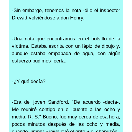
-Sin embargo, tenemos la nota -dijo el inspector
Drewitt volviéndose a don Henry.
-Una nota que encontramos en el bolsillo de la
víctima. Estaba escrita con un lápiz de dibujo y,
aunque estaba empapada de agua, con algún
esfuerzo pudimos leerla.
-¿Y qué decía?
-Era del joven Sandford. “De acuerdo -decía-.
Me reuniré contigo en el puente a las ocho y
media. R. S.” Bueno, fue muy cerca de esa hora,
pocos minutos después de las ocho y media,
cuando Jimmy Brown oyó el grito y el chapuzón.