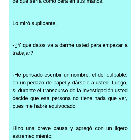
de que sería como cera en sus manos.
Lo miró suplicante.
-¿Y qué datos va a darme usted para empezar a
trabajar?
-He pensado escribir un nombre, el del culpable,
en un pedazo de papel y dárselo a usted. Luego,
si durante el transcurso de la investigación usted
decide que esa persona no tiene nada que ver,
pues me habré equivocado.
Hizo una breve pausa y agregó con un ligero
estremecimiento: