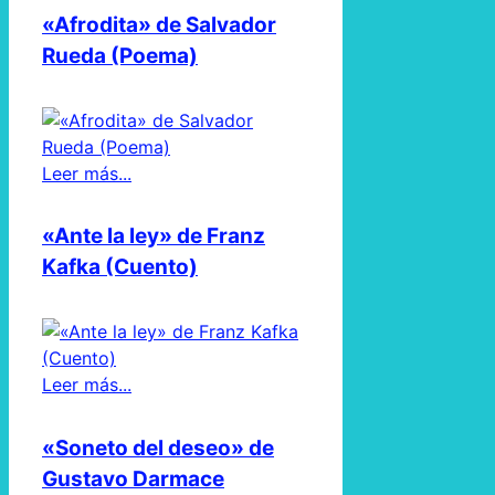
«Afrodita» de Salvador
Rueda (Poema)
Leer más...
«Ante la ley» de Franz
Kafka (Cuento)
Leer más...
«Soneto del deseo» de
Gustavo Darmace