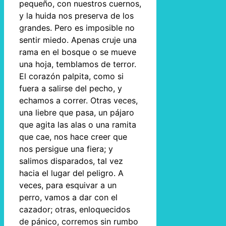
pequeño, con nuestros cuernos,
y la huida nos preserva de los
grandes. Pero es imposible no
sentir miedo. Apenas cruje una
rama en el bosque o se mueve
una hoja, temblamos de terror.
El corazón palpita, como si
fuera a salirse del pecho, y
echamos a correr. Otras veces,
una liebre que pasa, un pájaro
que agita las alas o una ramita
que cae, nos hace creer que
nos persigue una fiera; y
salimos disparados, tal vez
hacia el lugar del peligro. A
veces, para esquivar a un
perro, vamos a dar con el
cazador; otras, enloquecidos
de pánico, corremos sin rumbo