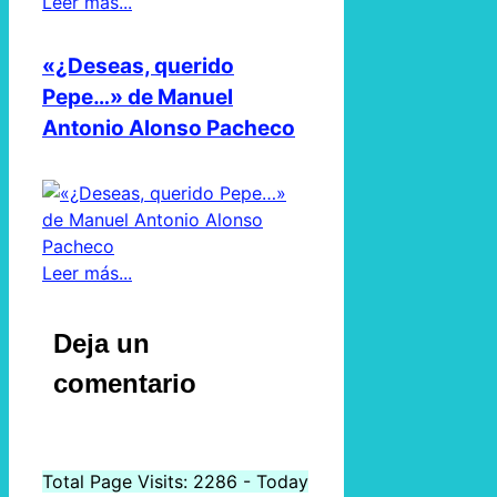
Leer más...
«¿Deseas, querido
Pepe…» de Manuel
Antonio Alonso Pacheco
Leer más...
Deja un
comentario
Total Page Visits: 2286 - Today