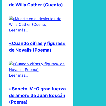
de Willa Cather (Cuento)
Leer más...
«Cuando cifras y figuras»
de Novalis (Poema)
Leer más...
«Soneto IV -O gran fuerza
de amor» de Juan Boscán
(Poema)