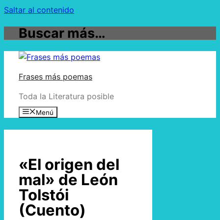
Saltar al contenido
Buscar más…
Frases más poemas
Toda la Literatura posible
Menú
«El origen del
mal» de León
Tolstói
(Cuento)