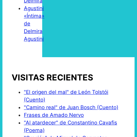
«Íntima»
de
Delmira
Agustini
VISITAS RECIENTES
"El origen del mal" de León Tolstói
(Cuento)
"Camino real" de Juan Bosch (Cuento)
Frases de Amado Nervo
"Al atardecer" de Constantino Cavafis
(Poema)