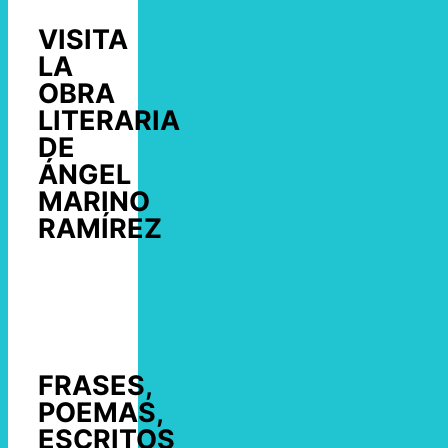
VISITA
LA
OBRA
LITERARIA
DE
ÁNGEL
MARINO
RAMÍREZ
FRASES,
POEMAS,
ESCRITOS