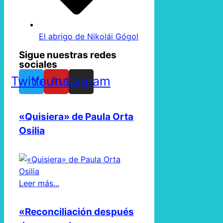
El abrigo de Nikolái Gógol
Sigue nuestras redes
sociales
Twitter
Youtube
Instagram
«Quisiera» de Paula Orta
Osilia
Leer más...
«Reconciliación después