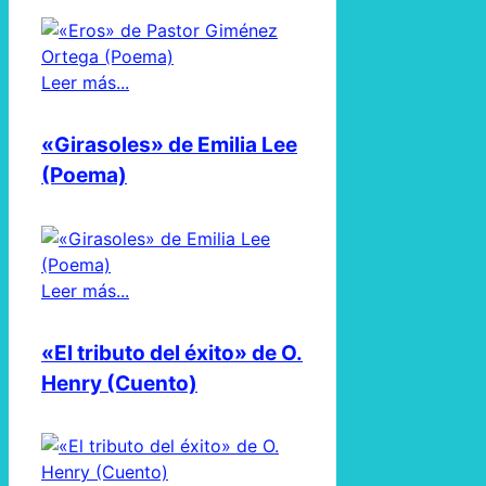
Leer más...
«Girasoles» de Emilia Lee
(Poema)
Leer más...
«El tributo del éxito» de O.
Henry (Cuento)