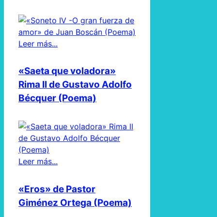
Leer más...
«Saeta que voladora»
Rima II de Gustavo Adolfo
Bécquer (Poema)
Leer más...
«Eros» de Pastor
Giménez Ortega (Poema)