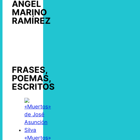
ÁNGEL
MARINO
RAMÍREZ
FRASES,
POEMAS,
ESCRITOS
«Muertos»