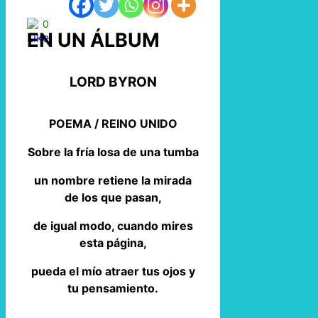
0
EN UN ÁLBUM
LORD BYRON
POEMA / REINO UNIDO
Sobre la fría losa de una tumba
un nombre retiene la mirada
de los que pasan,
de igual modo, cuando mires
esta página,
pueda el mío atraer tus ojos y
tu pensamiento.