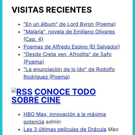
VISITAS RECIENTES
"En un álbum" de Lord Byron (Poema)
"Malaria", novela de Emiliano Olivares
(Cap. 4)
Poemas de Alfredo Espino (El Salvador)
"Desde Creta ven, Afrodita" de Safo
(Poema)
"La enunciación de lo ido" de Rodolfo
Rodríguez (Poema)
CONOCE TODO
SOBRE CINE
HBO Max, innovación a la máxima
potencia
admin
Las 3 últimas películas de Drácula
Mao