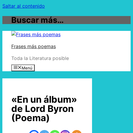
Saltar al contenido
Buscar más…
Frases más poemas
Toda la Literatura posible
Menú
«En un álbum»
de Lord Byron
(Poema)