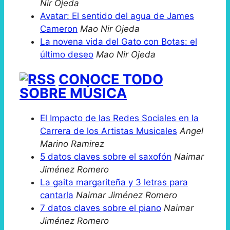
Nir Ojeda
Avatar: El sentido del agua de James
Cameron
Mao Nir Ojeda
La novena vida del Gato con Botas: el
último deseo
Mao Nir Ojeda
CONOCE TODO
SOBRE MÚSICA
El Impacto de las Redes Sociales en la
Carrera de los Artistas Musicales
Angel
Marino Ramirez
5 datos claves sobre el saxofón
Naimar
Jiménez Romero
La gaita margariteña y 3 letras para
cantarla
Naimar Jiménez Romero
7 datos claves sobre el piano
Naimar
Jiménez Romero