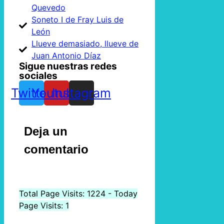
Quevedo
Soneto I de Fray Luis de
León
Llueve demasiado, llueve de
Juan Antonio Díaz
Sigue nuestras redes
sociales
Twitter
Youtube
Instagram
Deja un
comentario
Total Page Visits: 1224 - Today
Page Visits: 1