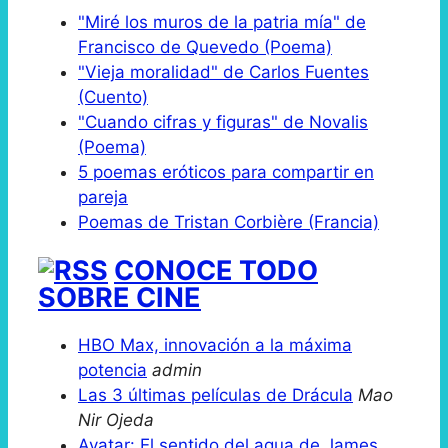
"Miré los muros de la patria mía" de
Francisco de Quevedo (Poema)
"Vieja moralidad" de Carlos Fuentes
(Cuento)
"Cuando cifras y figuras" de Novalis
(Poema)
5 poemas eróticos para compartir en
pareja
Poemas de Tristan Corbière (Francia)
CONOCE TODO
SOBRE CINE
HBO Max, innovación a la máxima
potencia
admin
Las 3 últimas películas de Drácula
Mao
Nir Ojeda
Avatar: El sentido del agua de James