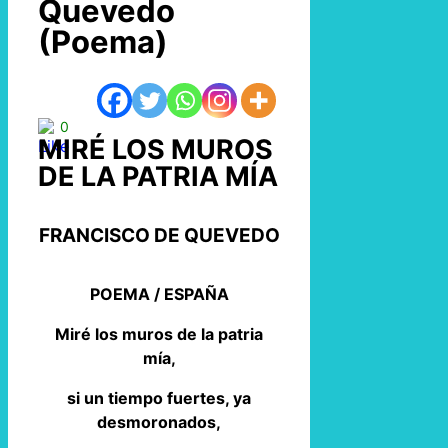
Quevedo
(Poema)
0
MIRÉ LOS MUROS
DE LA PATRIA MÍA
FRANCISCO DE QUEVEDO
POEMA / ESPAÑA
Miré los muros de la patria
mía,
si un tiempo fuertes, ya
desmoronados,