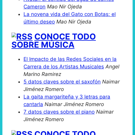
Cameron
Mao Nir Ojeda
La novena vida del Gato con Botas: el
último deseo
Mao Nir Ojeda
CONOCE TODO
SOBRE MÚSICA
El Impacto de las Redes Sociales en la
Carrera de los Artistas Musicales
Angel
Marino Ramirez
5 datos claves sobre el saxofón
Naimar
Jiménez Romero
La gaita margariteña y 3 letras para
cantarla
Naimar Jiménez Romero
7 datos claves sobre el piano
Naimar
Jiménez Romero
CONOCE TODO