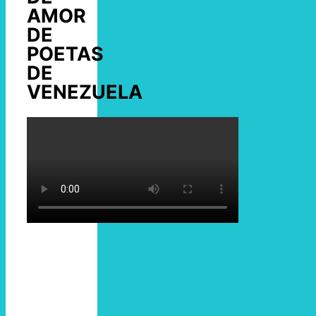
AMOR
DE
POETAS
DE
VENEZUELA