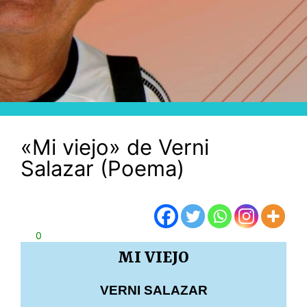
«Mi viejo» de Verni
Salazar (Poema)
0
MI VIEJO
VERNI SALAZAR