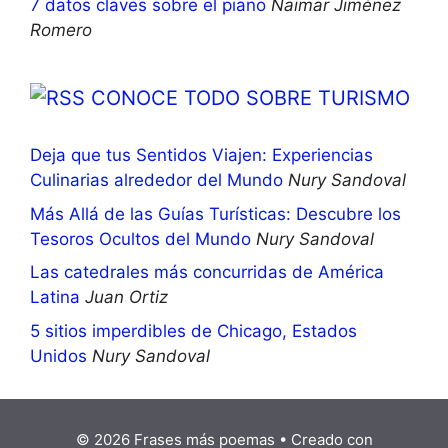
7 datos claves sobre el piano
Naimar Jiménez
Romero
CONOCE TODO SOBRE TURISMO
Deja que tus Sentidos Viajen: Experiencias
Culinarias alrededor del Mundo
Nury Sandoval
Más Allá de las Guías Turísticas: Descubre los
Tesoros Ocultos del Mundo
Nury Sandoval
Las catedrales más concurridas de América
Latina
Juan Ortiz
5 sitios imperdibles de Chicago, Estados
Unidos
Nury Sandoval
© 2026 Frases más poemas
• Creado con