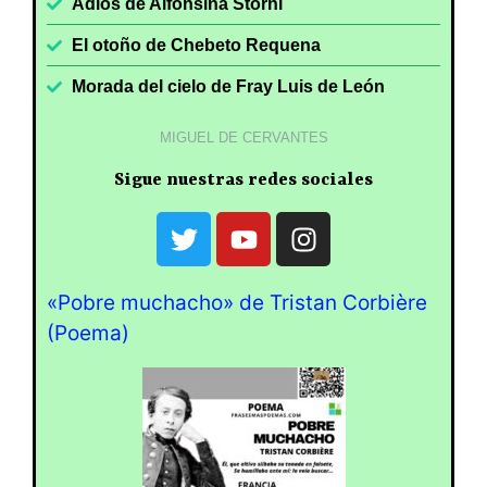
Adiós de Alfonsina Storni
El otoño de Chebeto Requena
Morada del cielo de Fray Luis de León
MIGUEL DE CERVANTES
Sigue nuestras redes sociales
«Pobre muchacho» de Tristan Corbière
(Poema)