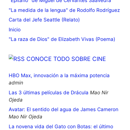
"Epitafio" de Miguel de Cervantes Saavedra
"La medida de la lengua" de Rodolfo Rodríguez
Carta del Jefe Seattle (Relato)
Inicio
"La raza de Dios" de Elizabeth Vivas (Poema)
CONOCE TODO SOBRE CINE
HBO Max, innovación a la máxima potencia
admin
Las 3 últimas películas de Drácula
Mao Nir
Ojeda
Avatar: El sentido del agua de James Cameron
Mao Nir Ojeda
La novena vida del Gato con Botas: el último