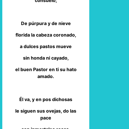
consuelo;
De púrpura y de nieve
florida la cabeza coronado,
a dulces pastos mueve
sin honda ni cayado,
el buen Pastor en ti su hato
amado.
Él va, y en pos dichosas
le siguen sus ovejas, do las
pace