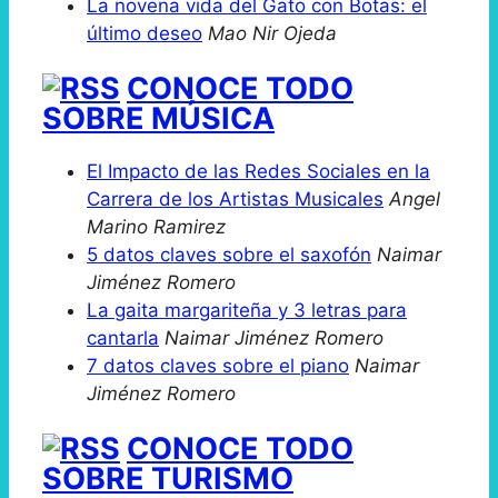
La novena vida del Gato con Botas: el
último deseo
Mao Nir Ojeda
CONOCE TODO
SOBRE MÚSICA
El Impacto de las Redes Sociales en la
Carrera de los Artistas Musicales
Angel
Marino Ramirez
5 datos claves sobre el saxofón
Naimar
Jiménez Romero
La gaita margariteña y 3 letras para
cantarla
Naimar Jiménez Romero
7 datos claves sobre el piano
Naimar
Jiménez Romero
CONOCE TODO
SOBRE TURISMO