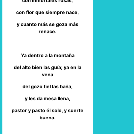
con inmortales rosas,
con flor que siempre nace,
y cuanto más se goza más
renace.
Ya dentro a la montaña
del alto bien las guía; ya en la
vena
del gozo fiel las baña,
y les da mesa llena,
pastor y pasto él solo, y suerte
buena.