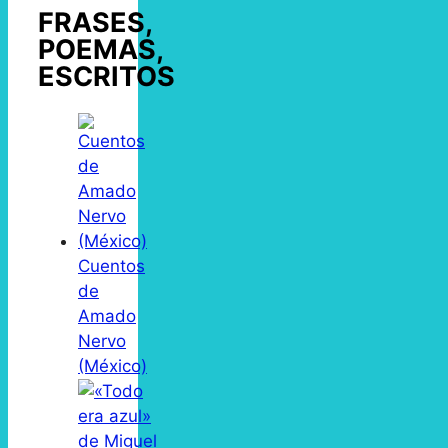
FRASES,
POEMAS,
ESCRITOS
Cuentos
de
Amado
Nervo
(México)