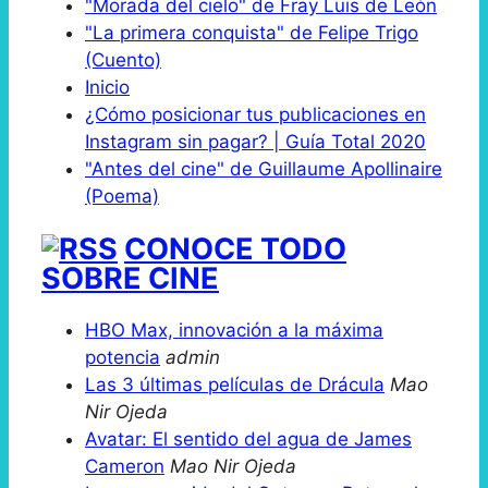
"Morada del cielo" de Fray Luis de León
"La primera conquista" de Felipe Trigo
(Cuento)
Inicio
¿Cómo posicionar tus publicaciones en
Instagram sin pagar? | Guía Total 2020
"Antes del cine" de Guillaume Apollinaire
(Poema)
CONOCE TODO
SOBRE CINE
HBO Max, innovación a la máxima
potencia
admin
Las 3 últimas películas de Drácula
Mao
Nir Ojeda
Avatar: El sentido del agua de James
Cameron
Mao Nir Ojeda