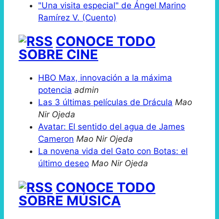
"Una visita especial" de Ángel Marino
Ramírez V. (Cuento)
CONOCE TODO
SOBRE CINE
HBO Max, innovación a la máxima
potencia
admin
Las 3 últimas películas de Drácula
Mao
Nir Ojeda
Avatar: El sentido del agua de James
Cameron
Mao Nir Ojeda
La novena vida del Gato con Botas: el
último deseo
Mao Nir Ojeda
CONOCE TODO
SOBRE MÚSICA