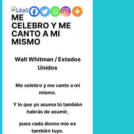
0
ME
CELEBRO Y ME
CANTO A MI
MISMO
Walt Whitman / Estados
Unidos
Me celebro y me canto a mí
mismo.
Y lo que yo asuma tú también
habrás de asumir,
pues cada átomo mío es
también tuyo.