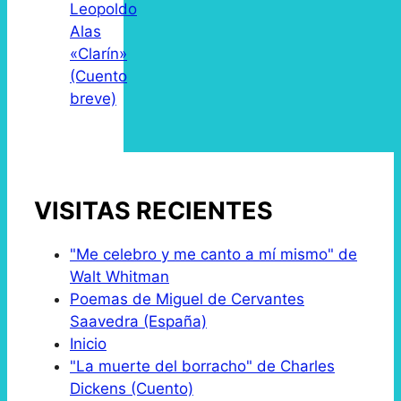
Leopoldo
Alas
«Clarín»
(Cuento
breve)
VISITAS RECIENTES
"Me celebro y me canto a mí mismo" de
Walt Whitman
Poemas de Miguel de Cervantes
Saavedra (España)
Inicio
"La muerte del borracho" de Charles
Dickens (Cuento)