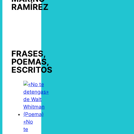
RAMÍREZ
FRASES,
POEMAS,
ESCRITOS
«No
te