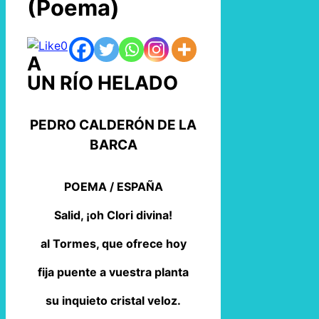
(Poema)
0
A
UN RÍO HELADO
PEDRO CALDERÓN DE LA
BARCA
POEMA / ESPAÑA
Salid, ¡oh Clori divina!
al Tormes, que ofrece hoy
fija puente a vuestra planta
su inquieto cristal veloz.