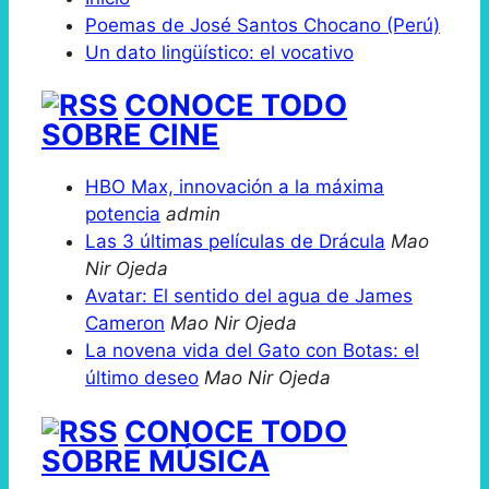
Poemas de José Santos Chocano (Perú)
Un dato lingüístico: el vocativo
CONOCE TODO
SOBRE CINE
HBO Max, innovación a la máxima
potencia
admin
Las 3 últimas películas de Drácula
Mao
Nir Ojeda
Avatar: El sentido del agua de James
Cameron
Mao Nir Ojeda
La novena vida del Gato con Botas: el
último deseo
Mao Nir Ojeda
CONOCE TODO
SOBRE MÚSICA