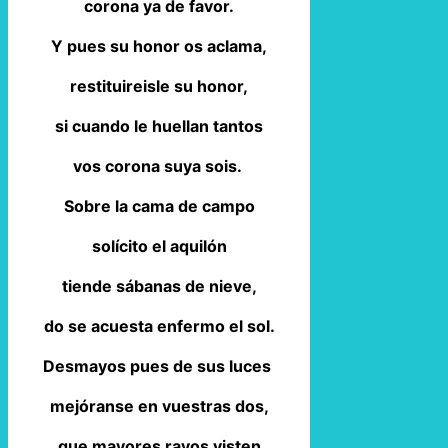
corona ya de favor.
Y pues su honor os aclama,
restituireisle su honor,
si cuando le huellan tantos
vos corona suya sois.
Sobre la cama de campo
solícito el aquilón
tiende sábanas de nieve,
do se acuesta enfermo el sol.
Desmayos pues de sus luces
mejóranse en vuestras dos,
que mayores rayos visten