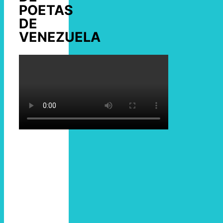
POETAS
DE
VENEZUELA