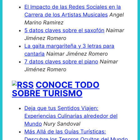
El Impacto de las Redes Sociales en la
Carrera de los Artistas Musicales
Angel
Marino Ramirez
5 datos claves sobre el saxofón
Naimar
Jiménez Romero
La gaita margariteña y 3 letras para
cantarla
Naimar Jiménez Romero
7 datos claves sobre el piano
Naimar
Jiménez Romero
CONOCE TODO
SOBRE TURISMO
Deja que tus Sentidos Viajen:
Experiencias Culinarias alrededor del
Mundo
Nury Sandoval
Más Allá de las Guías Turísticas:
Descubre los Tesoros Ocultos del Mundo